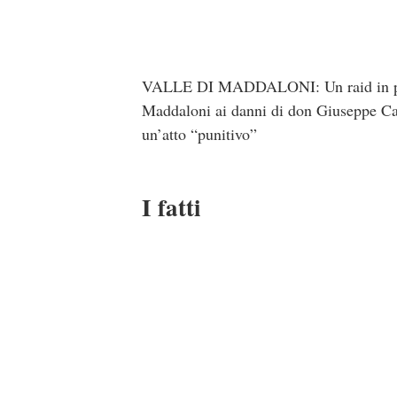
VALLE DI MADDALONI: Un raid in piena 
Maddaloni ai danni di don Giuseppe Cam
un’atto “punitivo”
I fatti