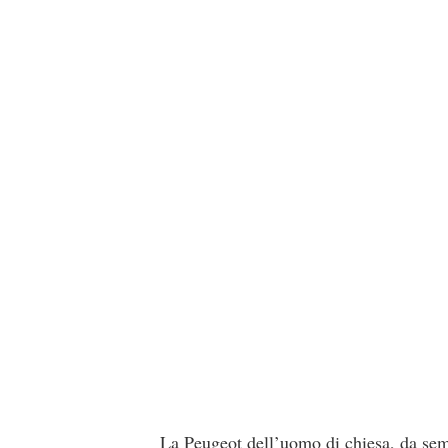
La Peugeot dell’uomo di chiesa, da semp