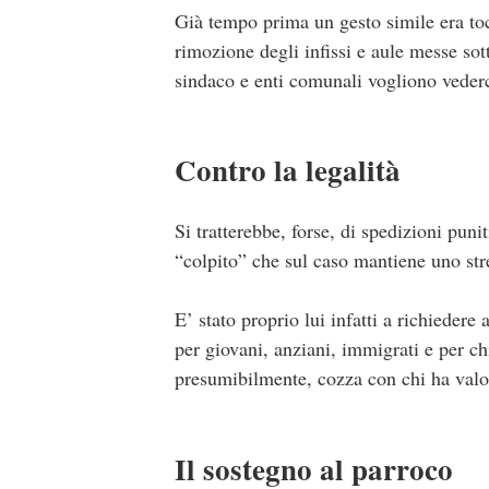
Già tempo prima un gesto simile era toc
rimozione degli infissi e aule messe sot
sindaco e enti comunali vogliono vederc
Contro la legalità
Si tratterebbe, forse, di spedizioni pun
“colpito” che sul caso mantiene uno stre
E’ stato proprio lui infatti a richieder
per giovani, anziani, immigrati e per c
presumibilmente, cozza con chi ha valo
Il sostegno al parroco