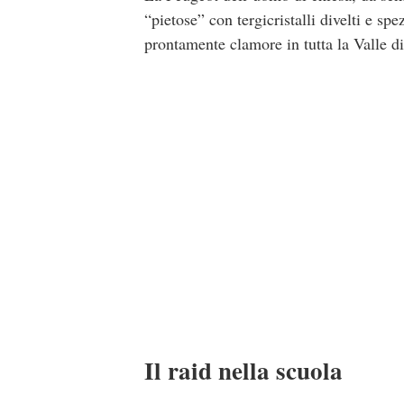
“pietose” con tergicristalli divelti e sp
prontamente clamore in tutta la Valle d
Il raid nella scuola