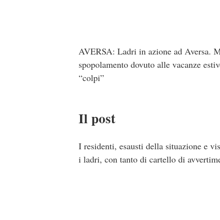
AVERSA: Ladri in azione ad Aversa. Molt
spopolamento dovuto alle vacanze estive.
“colpi”
Il post
I residenti, esausti della situazione e v
i ladri, con tanto di cartello di avvertim