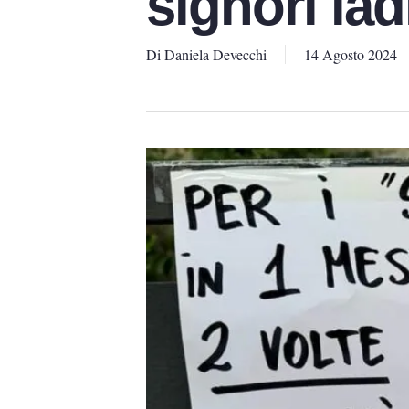
signori la
Di
Daniela Devecchi
14 Agosto 2024