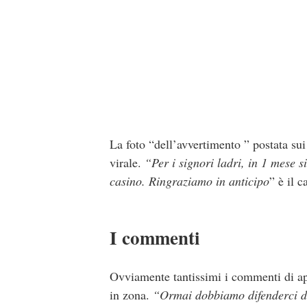
La foto “dell’avvertimento ” postata su
virale.
“Per i signori ladri, in 1 mese s
casino. Ringraziamo in anticipo
” è il 
I commenti
Ovviamente tantissimi i commenti di ap
in zona.
“Ormai dobbiamo difenderci da