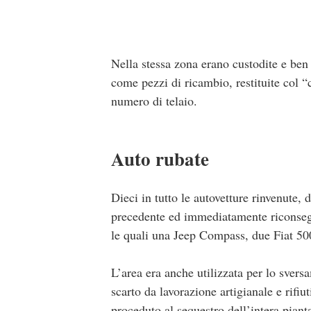
Nella stessa zona erano custodite e ben 
come pezzi di ricambio, restituite col “
numero di telaio.
Auto rubate
Dieci in tutto le autovetture rinvenute
precedente ed immediatamente riconsegna
le quali una Jeep Compass, due Fiat 500
L’area era anche utilizzata per lo sversa
scarto da lavorazione artigianale e rifi
proceduto al sequestro dell’intera pianta