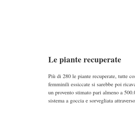
Le piante recuperate
Più di 280 le piante recuperate, tutte co
femminili essiccate si sarebbe poi ricav
un provento stimato pari almeno a 500.00
sistema a goccia e sorvegliata attravers