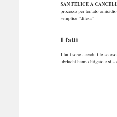
SAN FELICE A CANCEL
processo per tentato omicidio 
semplice “difesa”
I fatti
I fatti sono accaduti lo scors
ubriachi hanno litigato e si so