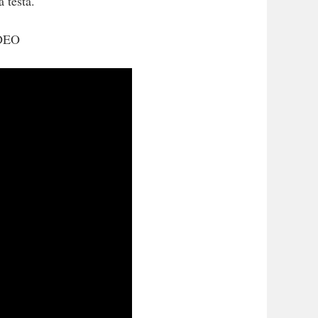
a testa.
IDEO