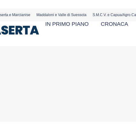
serta e Marcianise
Maddaloni e Valle di Suessola
S.M.C.V. e Capua/Agro C
IN PRIMO PIANO
CRONACA