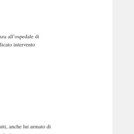
nza all’ospedale di
licato intervento
atti, anche lui armato di