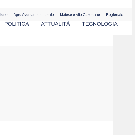
aleno
Agro Aversano e Litorale
Matese e Alto Casertano
Regionale
POLITICA
ATTUALITÀ
TECNOLOGIA