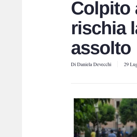
Colpito 
rischia 
assolto
Di
Daniela Devecchi
29 Lug