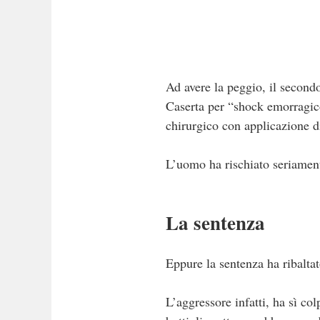
Ad avere la peggio, il secondo
Caserta per “shock emorragico
chirurgico con applicazione d
L’uomo ha rischiato seriamen
La sentenza
Eppure la sentenza ha ribalt
L’aggressore infatti, ha sì col