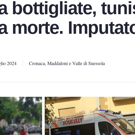
a bottigliate, tun
la morte. Imputat
lio 2024
Cronaca
,
Maddaloni e Valle di Suessola