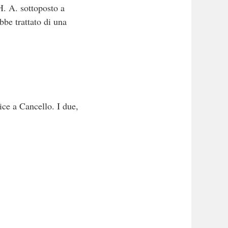
H. A. sottoposto a
bbe trattato di una
lice a Cancello. I due,