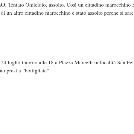
LO
. Tentato Omicidio, assolto. Così un cittadino marocchino 
di un altro cittadino marocchino è stato assolto perchè si sare
o 24 luglio intorno alle 18 a Piazza Marcelli in località San Fe
no presi a “bottigliate”.