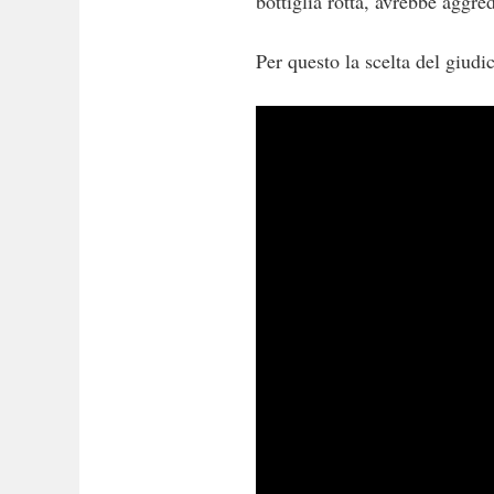
bottiglia rotta, avrebbe aggred
Per questo la scelta del giud