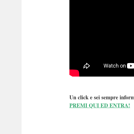
Un click e sei sempre inform
PREMI QUI ED ENTRA!