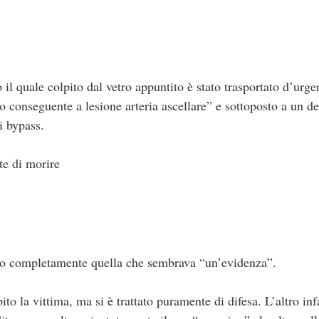
 il quale colpito dal vetro appuntito è stato trasportato d’urge
 conseguente a lesione arteria ascellare” e sottoposto a un de
i bypass.
te di morire
ato completamente quella che sembrava “un’evidenza”.
pito la vittima, ma si è trattato puramente di difesa. L’altro inf