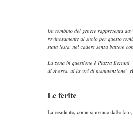
Un tombino del genere rappresenta davv
rovinosamente al suolo per questo tomb
stata lesta, nel cadere senza battere con
La zona in questione è Piazza Bernini 
di Aversa, ai lavori di manutenzione”
r
Le ferite
La residente, come si evince dalle foto,