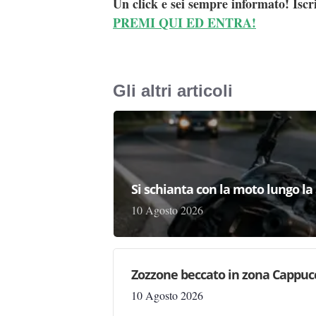
Un click e sei sempre informato! Iscr
PREMI QUI ED ENTRA!
Gli altri articoli
Si schianta con la moto lungo la 
10 Agosto 2026
Zozzone beccato in zona Cappucci
10 Agosto 2026