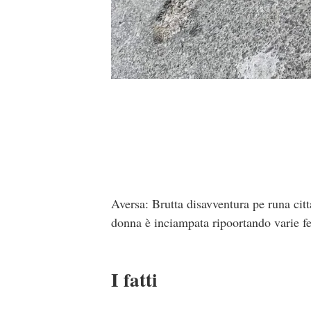
Aversa: Brutta disavventura pe runa cit
donna è inciampata ripoortando varie fe
I fatti