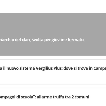
archio del clan, svolta per giovane fermato
va il nuovo sistema Vergilius Plus: dove si trova in Camp
mpagni di scuola”: allarme truffa tra 2 comuni