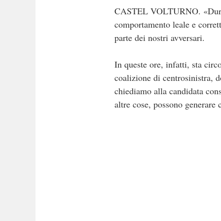
CASTEL VOLTURNO. «Durante le
comportamento leale e corrett
parte dei nostri avversari.
In queste ore, infatti, sta ci
coalizione di centrosinistra,
chiediamo alla candidata consi
altre cose, possono generare c