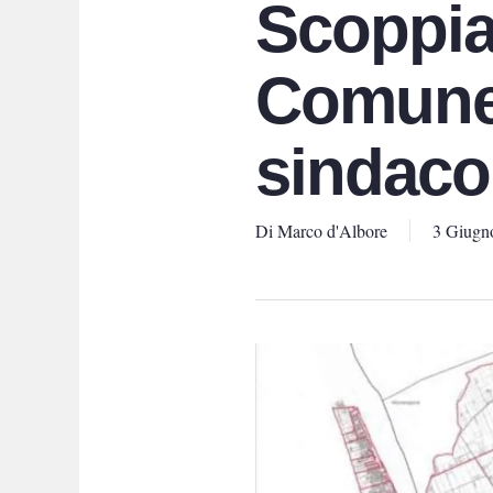
Scoppia 
Comune,
sindaco
Di
Marco d'Albore
3 Giugn