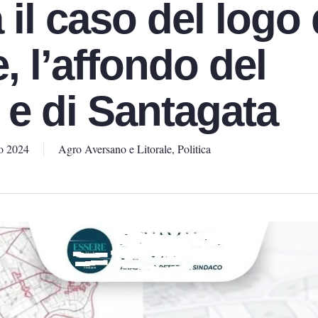
il caso del logo 
 l’affondo del
 e di Santagata
o 2024
Agro Aversano e Litorale
,
Politica