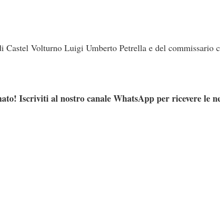
di Castel Volturno Luigi Umberto Petrella e del commissario ci
ato! Iscriviti al nostro canale WhatsApp per ricevere le n