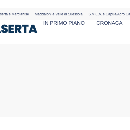
serta e Marcianise
Maddaloni e Valle di Suessola
S.M.C.V. e Capua/Agro C
IN PRIMO PIANO
CRONACA