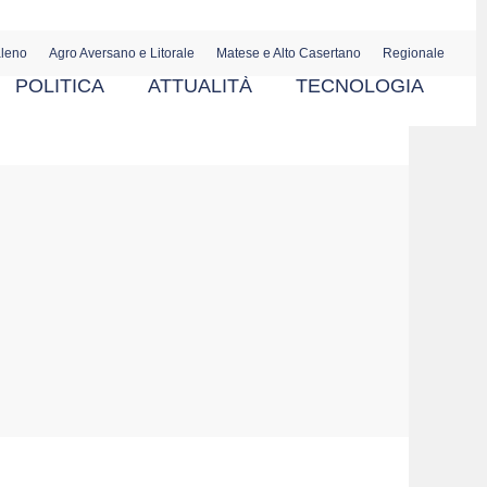
aleno
Agro Aversano e Litorale
Matese e Alto Casertano
Regionale
POLITICA
ATTUALITÀ
TECNOLOGIA