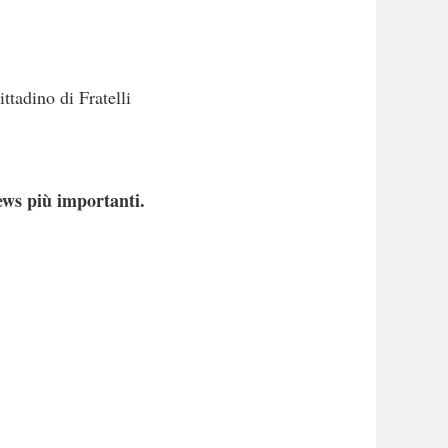
ttadino di Fratelli
ews più importanti.