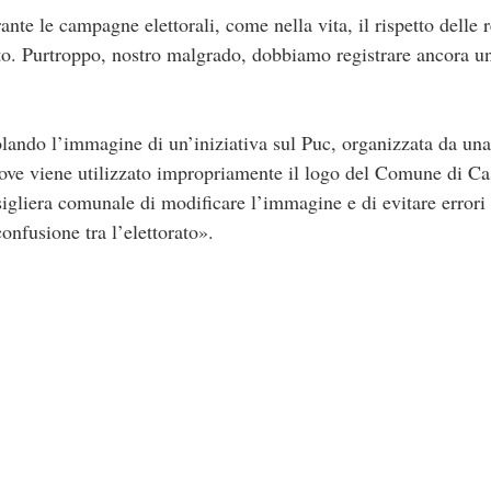
 campagne elettorali, come nella vita, il rispetto delle re
o. Purtroppo, nostro malgrado, dobbiamo registrare ancora un
rcolando l’immagine di un’iniziativa sul Puc, organizzata da un
 dove viene utilizzato impropriamente il logo del Comune di Ca
gliera comunale di modificare l’immagine e di evitare errori di
onfusione tra l’elettorato».