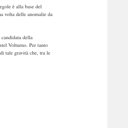
gole è alla base del
a volta delle anomalie da
a candidata della
stel Volturno. Per tanto
 tale gravità che, tra le