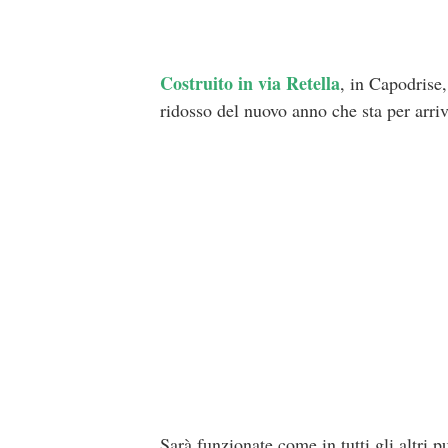
Costruito in via Retella
, in Capodrise
ridosso del nuovo anno che sta per arriv
Sarà funzionate come in tutti gli altri pu