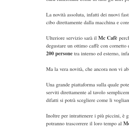
La novità assoluta, infatti dei nuovi fas
cibo direttamente dalla macchina e co
Mc Cafè
Ulteriore servizio sarà il
perc
degustare un ottimo caffè con cornetto e 
200 persone
tra interno ed esterno, infa
Ma la vera novità, che ancora non vi ab
Una grande piattaforma sulla quale poter
serviti direttamente al tavolo semplic
difatti si potrà scegliere come li vogli
Inoltre per intrattenere i più piccini, 
M
potranno trascorrere il loro tempo al