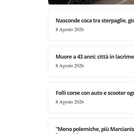
Nasconde coca tra sterpaglie, gi
8 Agosto 2026
Muore a 43 anni: città in lacri
8 Agosto 2026
Folli corse con auto e scooter og
8 Agosto 2026
“Meno polemiche, più Marcianise