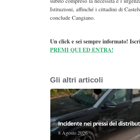
subito compreso la necessità e l’urgenza
Istituzioni, affinché i cittadini di Cas
conclude Cangiano.
Un click e sei sempre informato! Iscr
PREMI QUI ED ENTRA!
Gli altri articoli
Incidente nei pressi del distribu
8 Agosto 2026