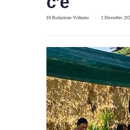
c’è
Di
Redazione Volturno
2 Dicembre 20