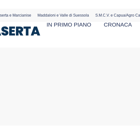
serta e Marcianise
Maddaloni e Valle di Suessola
S.M.C.V. e Capua/Agro C
IN PRIMO PIANO
CRONACA