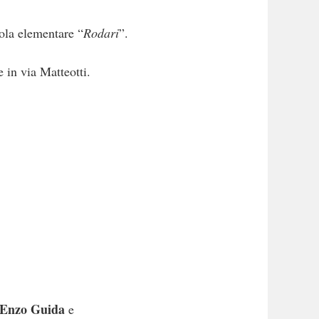
ola elementare “
Rodari
”.
e in via Matteotti.
Enzo Guida
e