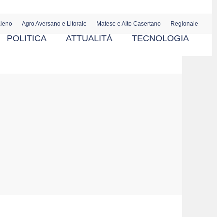
aleno
Agro Aversano e Litorale
Matese e Alto Casertano
Regionale
POLITICA
ATTUALITÀ
TECNOLOGIA