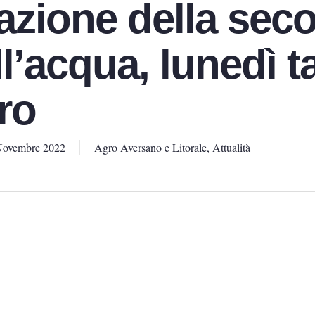
azione della sec
l’acqua, lunedì t
ro
Novembre 2022
Agro Aversano e Litorale
,
Attualità