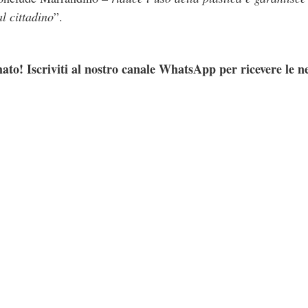
al cittadino
”.
ato! Iscriviti al nostro canale WhatsApp per ricevere le n