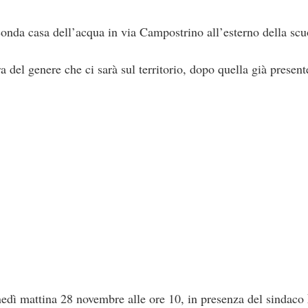
onda casa dell’acqua in via Campostrino all’esterno della scu
ra del genere che ci sarà sul territorio, dopo quella già present
lunedì mattina 28 novembre alle ore 10, in presenza del sindaco