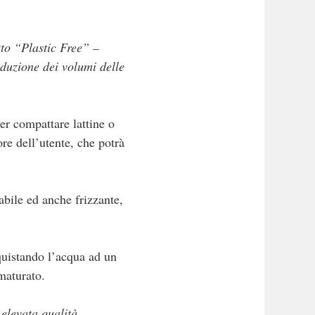
tto “Plastic Free” –
duzione dei volumi delle
per compattare lattine o
ore dell’utente, che potrà
tabile ed anche frizzante,
cquistando l’acqua ad un
maturato.
 elevata qualità