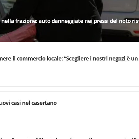
ella frazione: auto danneggiate nei pressi del noto ri
enere il commercio locale: “Scegliere i nostri negozi è u
uovi casi nel casertano