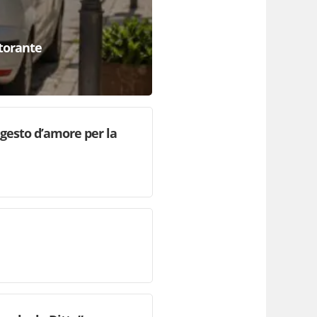
storante
n gesto d’amore per la