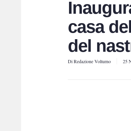
Inaugur
casa del
del nast
Di
Redazione Volturno
25 