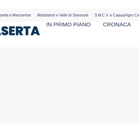
serta e Marcianise
Maddaloni e Valle di Suessola
S.M.C.V. e Capua/Agro C
IN PRIMO PIANO
CRONACA