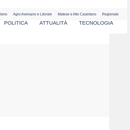
aleno
Agro Aversano e Litorale
Matese e Alto Casertano
Regionale
POLITICA
ATTUALITÀ
TECNOLOGIA