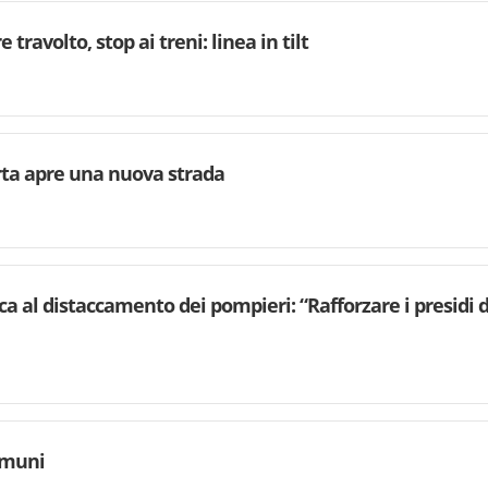
 travolto, stop ai treni: linea in tilt
rta apre una nuova strada
ca al distaccamento dei pompieri: “Rafforzare i presidi d
omuni