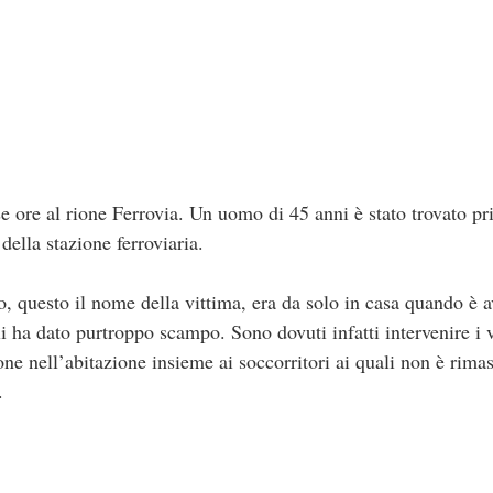
 ore al rione Ferrovia. Un uomo di 45 anni è stato trovato priv
ella stazione ferroviaria.
, questo il nome della vittima, era da solo in casa quando è a
 ha dato purtroppo scampo. Sono dovuti infatti intervenire i v
ione nell’abitazione insieme ai soccorritori ai quali non è rimas
.