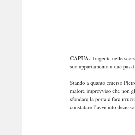
CAPUA.
Tragedia nelle scorse
suo appartamento a due passi d
Stando a quanto emerso Pietro
malore improvviso che non gli
sfondare la porta e fare irruz
constatare l’avvenuto decesso