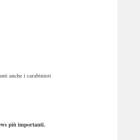
nti anche i carabinieri
ews più importanti.