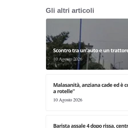
Gli altri articoli
Scontro tra un’auto e un trattor
10 Agosto 2026
Malasanità, anziana cade ed è c
a rotelle”
10 Agosto 2026
Barista assale 4 dopo rissa, centr