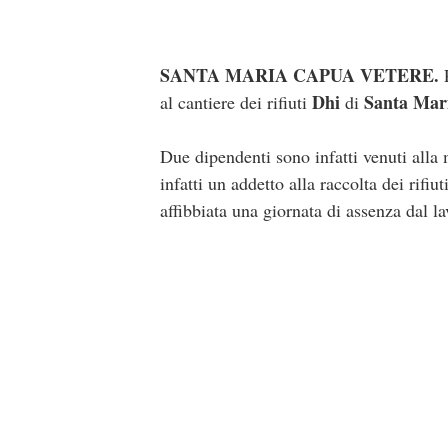
SANTA MARIA CAPUA VETERE.
P
Dhi
Santa Mar
al cantiere dei rifiuti
di
Due dipendenti sono infatti venuti alla 
infatti un addetto alla raccolta dei rifiu
affibbiata una giornata di assenza dal la