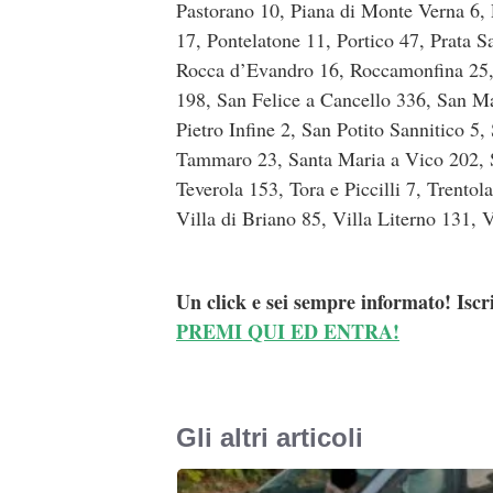
Pastorano 10, Piana di Monte Verna 6, 
17, Pontelatone 11, Portico 47, Prata S
Rocca d’Evandro 16, Roccamonfina 25,
198, San Felice a Cancello 336, San Ma
Pietro Infine 2, San Potito Sannitico 5
Tammaro 23, Santa Maria a Vico 202, S
Teverola 153, Tora e Piccilli 7, Trento
Villa di Briano 85, Villa Literno 131, 
Un click e sei sempre informato! Iscr
PREMI QUI ED ENTRA!
Gli altri articoli