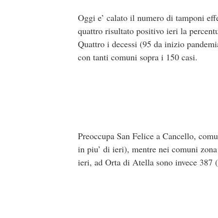
Oggi e’ calato il numero di tamponi effe
quattro risultato positivo ieri la percent
Quattro i decessi (95 da inizio pandemia
con tanti comuni sopra i 150 casi.
Preoccupa San Felice a Cancello, comun
in piu’ di ieri), mentre nei comuni zona r
ieri, ad Orta di Atella sono invece 387 (