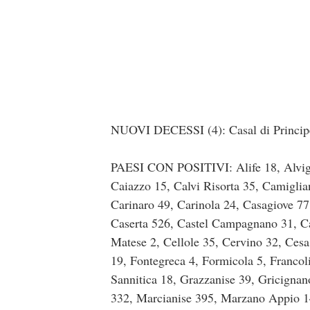
NUOVI DECESSI (4): Casal di Principe (
PAESI CON POSITIVI: Alife 18, Alvigna
Caiazzo 15, Calvi Risorta 35, Camiglia
Carinaro 49, Carinola 24, Casagiove 77
Caserta 526, Castel Campagnano 31, Cas
Matese 2, Cellole 35, Cervino 32, Cesa
19, Fontegreca 4, Formicola 5, Francol
Sannitica 18, Grazzanise 39, Gricigna
332, Marcianise 395, Marzano Appio 1