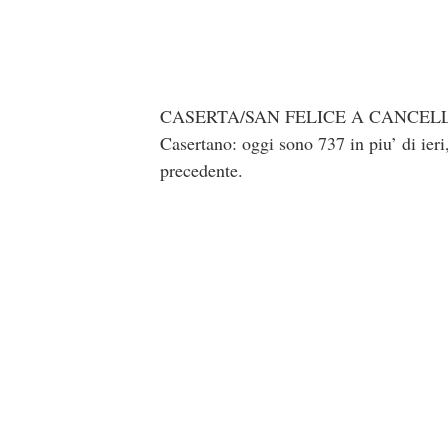
CASERTA/SAN FELICE A CANCELLO. Lie
Casertano: oggi sono 737 in piu’ di ieri,
precedente.