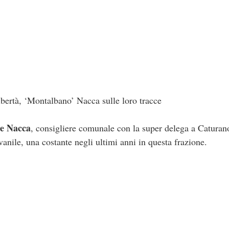
ibertà, ‘Montalbano’ Nacca sulle loro tracce
e Nacca
, consigliere comunale con la super delega a Caturano
nile, una costante negli ultimi anni in questa frazione.