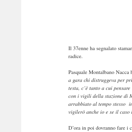
Il 37enne ha segnalato stamani
radice.
Pasquale Montalbano Nacca h
a gara chi distruggeva per pr
testa, c’è tanto a cui pensare
con i vigili della stazione di
arrabbiato al tempo stesso in
vigilerò anche io e se il caso 
D’ora in poi dovranno fare i c