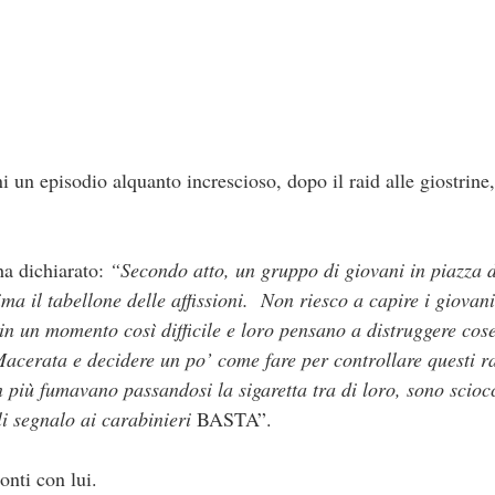
 un episodio alquanto increscioso, dopo il raid alle giostrine,
a dichiarato:
“Secondo atto, un gruppo di giovani in piazza d
ima il tabellone delle affissioni. Non riesco a capire i giovan
 in un momento così difficile e loro pensano a distruggere cos
 Macerata e decidere un po’ come fare per controllare questi r
 più fumavano passandosi la sigaretta tra di loro, sono scioc
li segnalo ai carabinieri
BASTA”.
onti con lui.