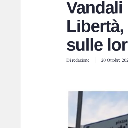
Vandali 
Libertà
sulle lo
Di
redazione
20 Ottobre 20