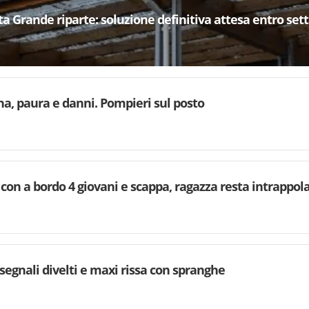
neta Grande riparte: soluzione definitiva attesa entro se
ina, paura e danni. Pompieri sul posto
 con a bordo 4 giovani e scappa, ragazza resta intrappol
 segnali divelti e maxi rissa con spranghe