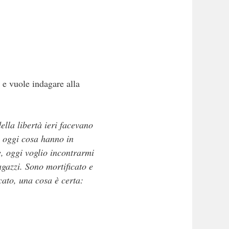
 e vuole indagare alla
ella libertà ieri facevano
i oggi cosa hanno in
e, oggi voglio incontrarmi
agazzi. Sono mortificato e
cato, una cosa è certa: