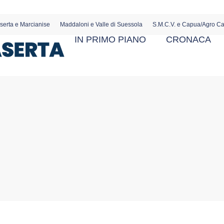
serta e Marcianise
Maddaloni e Valle di Suessola
S.M.C.V. e Capua/Agro C
IN PRIMO PIANO
CRONACA