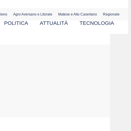
aleno
Agro Aversano e Litorale
Matese e Alto Casertano
Regionale
POLITICA
ATTUALITÀ
TECNOLOGIA