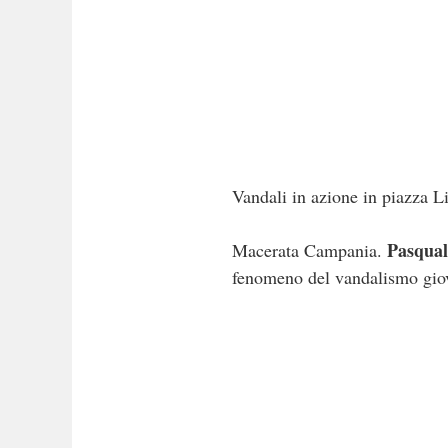
Vandali in azione in piazza L
Pasqual
Macerata Campania.
fenomeno del vandalismo giova