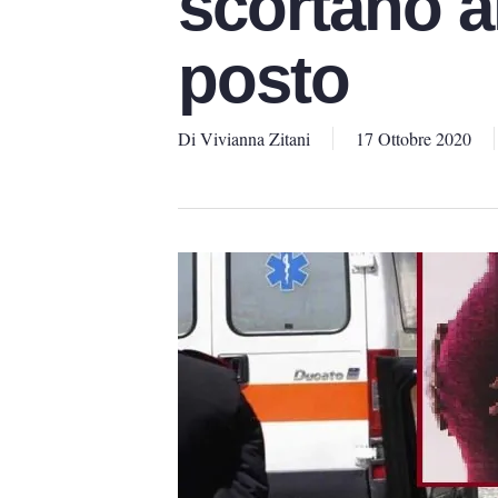
scortano al
posto
Di
Vivianna Zitani
17 Ottobre 2020