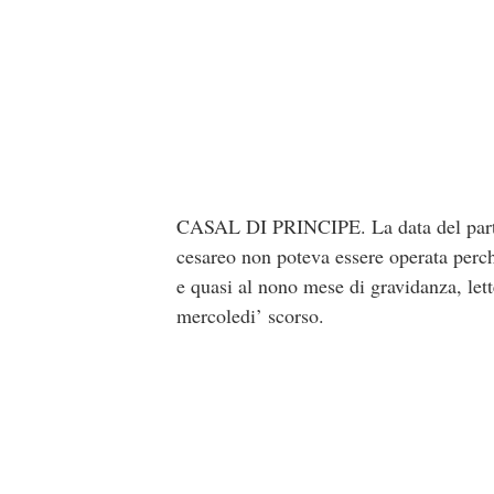
C
ASAL DI PRINCIPE. La data del parto 
cesareo non poteva essere operata perche
e quasi al nono mese di gravidanza, lette
mercoledi’ scorso.