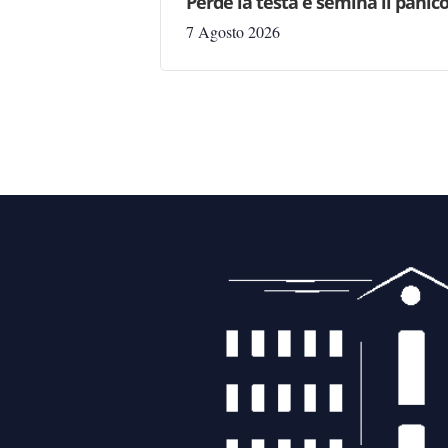
Perde la testa e semina il panic
7 Agosto 2026