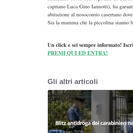
capitano Luca Gino Iannotti), ha garant
abitazione al nosocomio casertano dove, 
Sia la mamma che la piccolina stanno b
Un click e sei sempre informato! Iscr
PREMI QUI ED ENTRA!
Gli altri articoli
Blitz antidroga dei carabinieri n
7 Agosto 2026