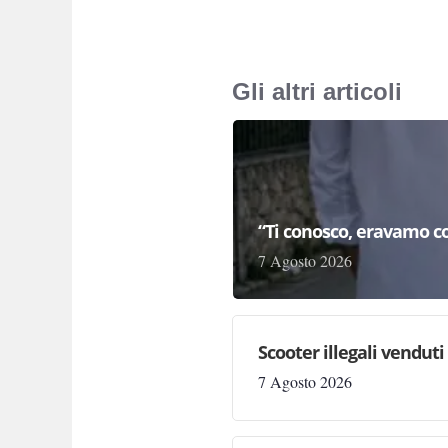
Gli altri articoli
“Ti conosco, eravamo co
7 Agosto 2026
Scooter illegali venduti
7 Agosto 2026