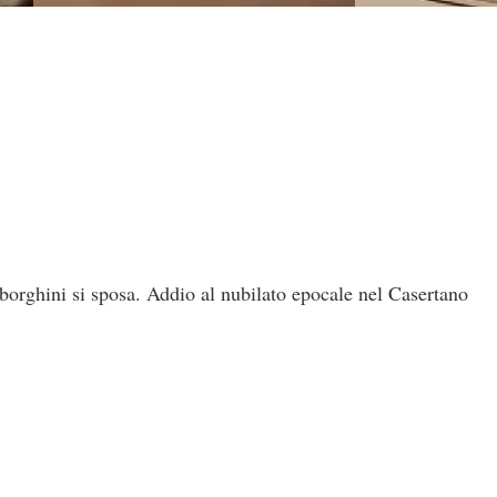
orghini si sposa. Addio al nubilato epocale nel Casertano