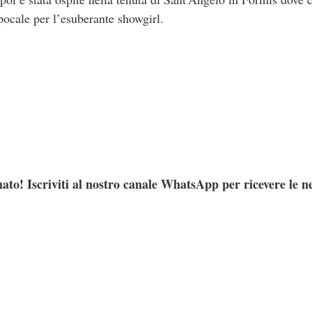
pocale per l’esuberante showgirl.
ato! Iscriviti al nostro canale WhatsApp per ricevere le n