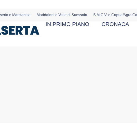
serta e Marcianise
Maddaloni e Valle di Suessola
S.M.C.V. e Capua/Agro C
IN PRIMO PIANO
CRONACA