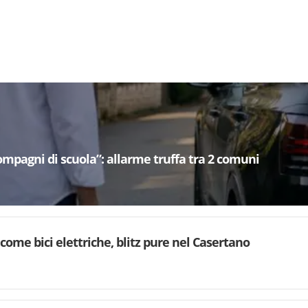
mpagni di scuola”: allarme truffa tra 2 comuni
 come bici elettriche, blitz pure nel Casertano