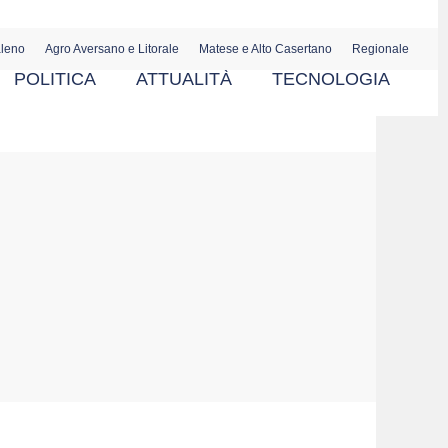
aleno
Agro Aversano e Litorale
Matese e Alto Casertano
Regionale
POLITICA
ATTUALITÀ
TECNOLOGIA