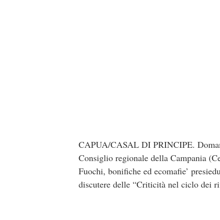
CAPUA/CASAL DI PRINCIPE. Domani, giov
Consiglio regionale della Campania (Cen
Fuochi, bonifiche ed ecomafie’ presiedut
discutere delle “Criticità nel ciclo dei r