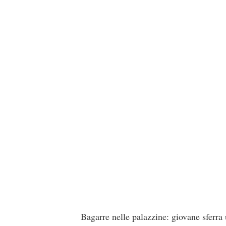
Bagarre nelle palazzine: giovane sferr