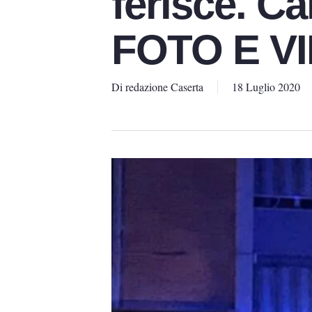
ferisce. Ca
FOTO E V
Di
redazione Caserta
18 Luglio 2020