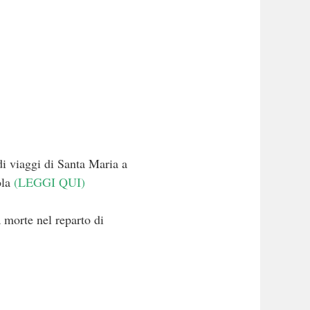
di viaggi di Santa Maria a
ola
(LEGGI QUI)
a morte nel reparto di