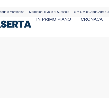
serta e Marcianise
Maddaloni e Valle di Suessola
S.M.C.V. e Capua/Agro C
IN PRIMO PIANO
CRONACA