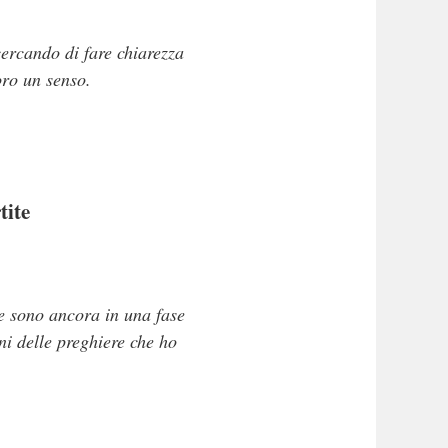
 cercando di fare chiarezza
oro un senso.
tite
e sono ancora in una fase
ni delle preghiere che ho