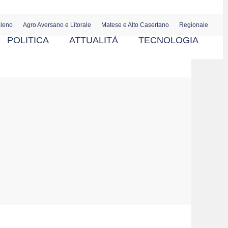
aleno
Agro Aversano e Litorale
Matese e Alto Casertano
Regionale
POLITICA
ATTUALITÀ
TECNOLOGIA