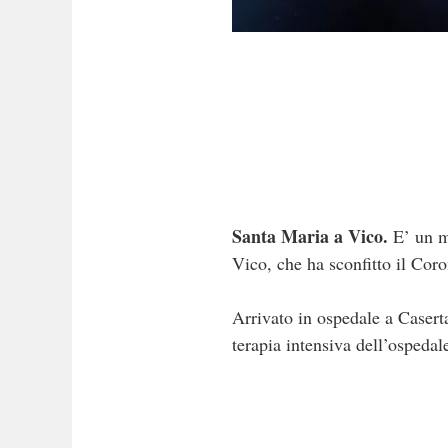
Santa Maria a Vico.
E’ un mi
Vico, che ha sconfitto il Coro
Arrivato in ospedale a Caserta
terapia intensiva dell’ospedal