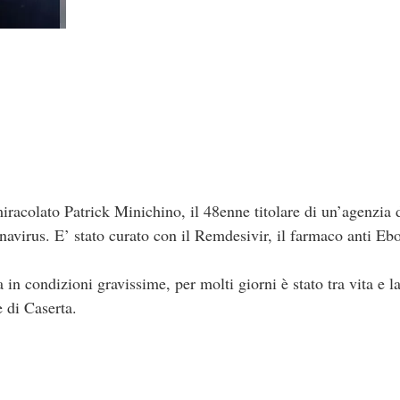
racolato Patrick Minichino, il 48enne titolare di un’agenzia 
navirus. E’ stato curato con il Remdesivir, il farmaco anti Eb
 in condizioni gravissime, per molti giorni è stato tra vita e l
e di Caserta.