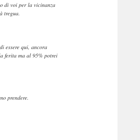
o di voi per la vicinanza
à tregua.
di essere qui, ancora
a ferita ma al 95% potrei
emo prendere.