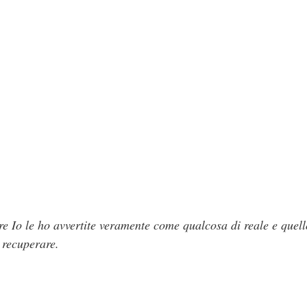
re Io le ho avvertite veramente come qualcosa di reale e quell
 recuperare.