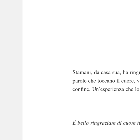
Stamani, da casa sua, ha ringr
parole che toccano il cuore, v
confine. Un’esperienza che lo
È bello ringraziare di cuore t