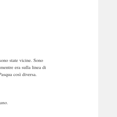
 sono state vicine. Sono
mentre era sulla linea di
Pasqua così diversa.
tano.