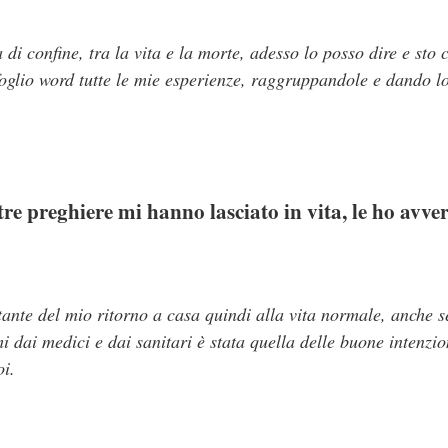
 di confine, tra la vita e la morte, adesso lo posso dire e sto
oglio word tutte le mie esperienze, raggruppandole e dando l
tre preghiere mi hanno lasciato in vita, le ho avver
nte del mio ritorno a casa quindi alla vita normale, anche s
 dai medici e dai sanitari è stata quella delle buone intenzio
oi.