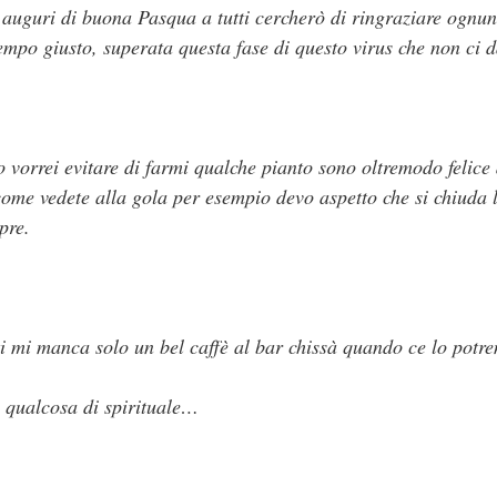
i auguri di buona Pasqua a tutti cercherò di ringraziare ognun
mpo giusto, superata questa fase di questo virus che non ci d
vorrei evitare di farmi qualche pianto sono oltremodo felice 
ome vedete alla gola per esempio devo aspetto che si chiuda l
pre.
i mi manca solo un bel caffè al bar chissà quando ce lo potr
 qualcosa di spirituale…