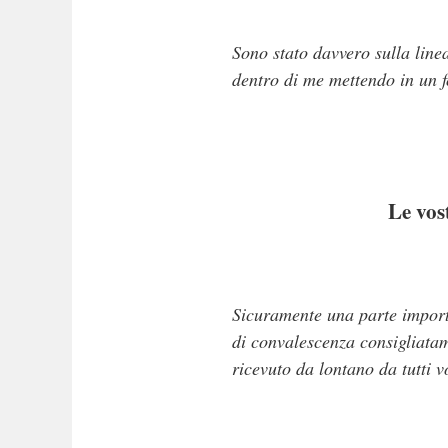
Sono stato davvero sulla linea
dentro di me mettendo in un f
Le vos
Sicuramente una parte importa
di convalescenza consigliatami
ricevuto da lontano da tutti v