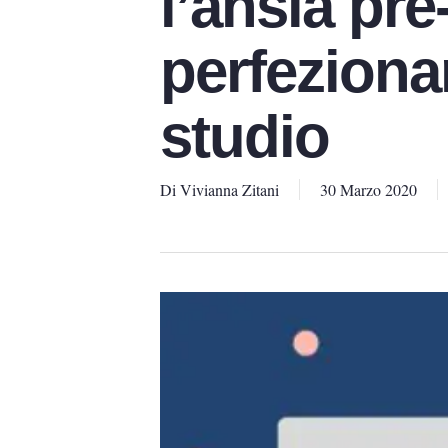
l’ansia pr
perfeziona
studio
Di
Vivianna Zitani
30 Marzo 2020