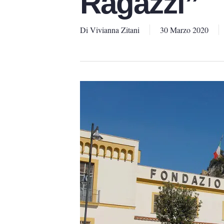
Ragazzi”
Di
Vivianna Zitani
30 Marzo 2020