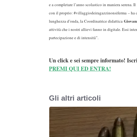
e a completare l’anno scolastico in maniera serena. I
con il proprio: #villaggiodeiragazzinonsiferma
– ha 
Giovan
lunghezza d’onda, la Coordinatrice didattica
attività che i nostri allievi fanno in digitale. Essi 
partecipazione e di intensità
”.
Un click e sei sempre informato! Iscr
PREMI QUI ED ENTRA!
Gli altri articoli