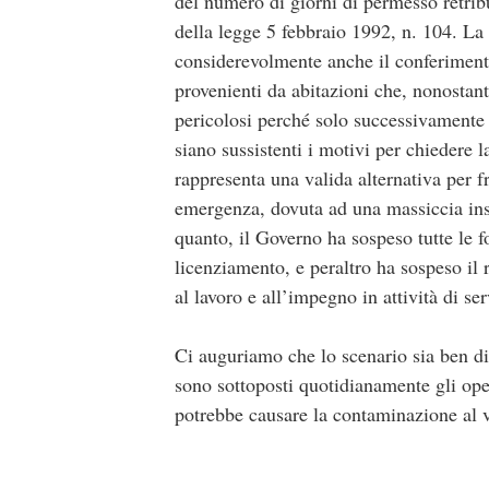
del numero di giorni di permesso retribu
della legge 5 febbraio 1992, n. 104. La r
considerevolmente anche il conferimento d
provenienti da abitazioni che, nonostan
pericolosi perché solo successivamente 
siano sussistenti i motivi per chiedere 
rappresenta una valida alternativa per 
emergenza, dovuta ad una massiccia insu
quanto, il Governo ha sospeso tutte le 
licenziamento, e peraltro ha sospeso il
al lavoro e all’impegno in attività di se
Ci auguriamo che lo scenario sia ben div
sono sottoposti quotidianamente gli oper
potrebbe causare la contaminazione al v