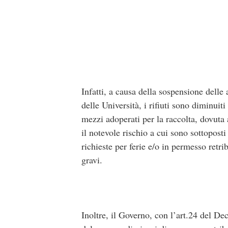
Infatti, a causa della sospensione delle 
delle Università, i rifiuti sono diminui
mezzi adoperati per la raccolta, dovuta a
il notevole rischio a cui sono sottopost
richieste per ferie e/o in permesso retri
gravi.
Inoltre, il Governo, con l’art.24 del D