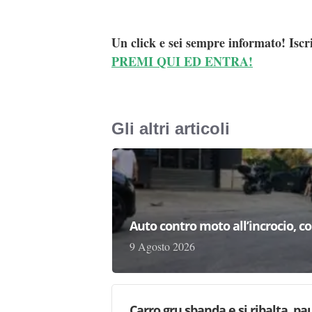
Un click e sei sempre informato! Iscr
PREMI QUI ED ENTRA!
Gli altri articoli
Auto contro moto all’incrocio, co
9 Agosto 2026
Carro gru sbanda e si ribalta, pau