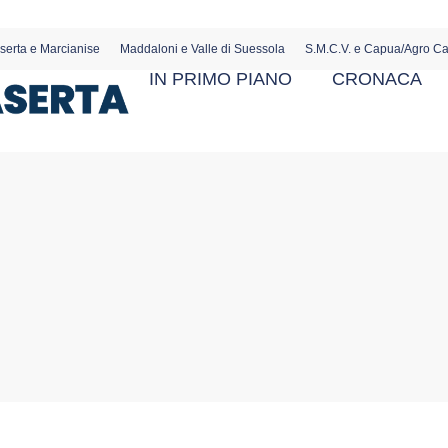
serta e Marcianise
Maddaloni e Valle di Suessola
S.M.C.V. e Capua/Agro C
IN PRIMO PIANO
CRONACA