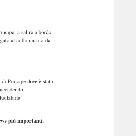
incipe, a salire a bordo
egato al collo una corda
di Principe dove è stato
a accadendo.
iudiziaria
ews più importanti.