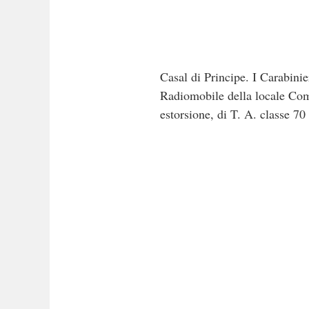
Casal di Principe. I Carabini
Radiomobile della locale Comp
estorsione, di T. A. classe 70