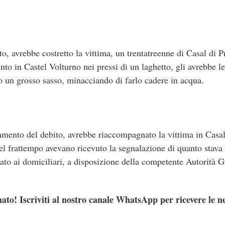
, avrebbe costretto la vittima, un trentatreenne di Casal di Pr
unto in Castel Volturno nei pressi di un laghetto, gli avrebbe l
ato un grosso sasso, minacciando di farlo cadere in acqua.
mento del debito, avrebbe riaccompagnato la vittima in Casal 
nel frattempo avevano ricevuto la segnalazione di quanto stav
ato ai domiciliari, a disposizione della competente Autorità G
ato! Iscriviti al nostro canale WhatsApp per ricevere le n