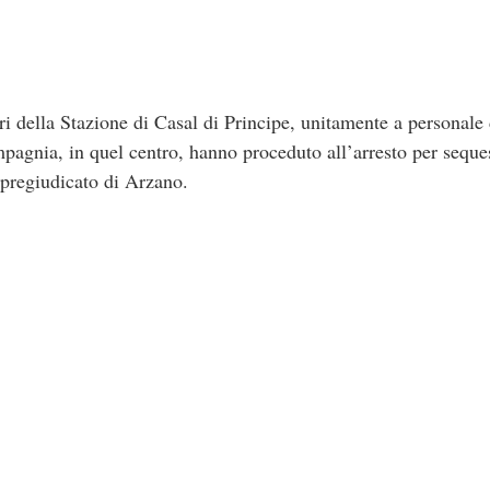
eri della Stazione di Casal di Principe, unitamente a personal
agnia, in quel centro, hanno proceduto all’arresto per seques
 pregiudicato di Arzano.