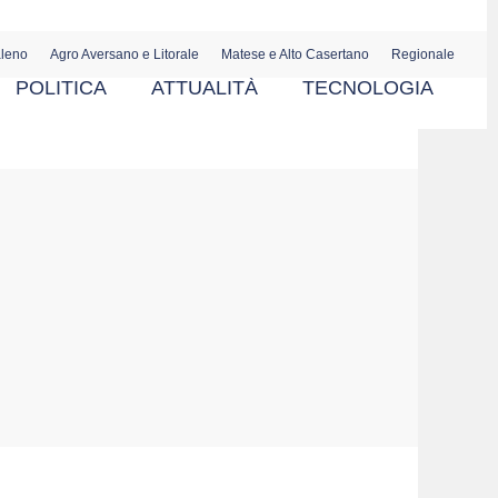
aleno
Agro Aversano e Litorale
Matese e Alto Casertano
Regionale
POLITICA
ATTUALITÀ
TECNOLOGIA