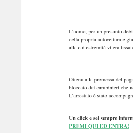
L’uomo, per un presunto debito
della propria autovettura e gi
alla cui estremità vi era fiss
Ottenuta la promessa del paga
bloccato dai carabinieri che 
L’arrestato è stato accompagn
Un click e sei sempre inform
PREMI QUI ED ENTRA!