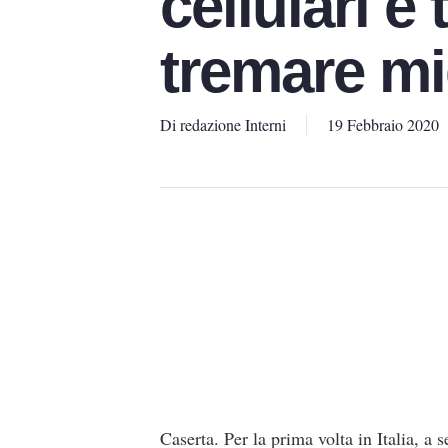
cellulari e 
tremare mi
Di
redazione Interni
19 Febbraio 2020
Caserta. Per la prima volta in Italia, a 