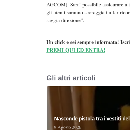
AGCOM). Sara’ possibile assicurare a tut
gli utenti saranno scoraggiati a far rico
saggia direzione”.
Un click e sei sempre informato! Iscr
PREMI QUI ED ENTRA!
Gli altri articoli
Nasconde pistola tra i vestiti d
9 Agosto 2026