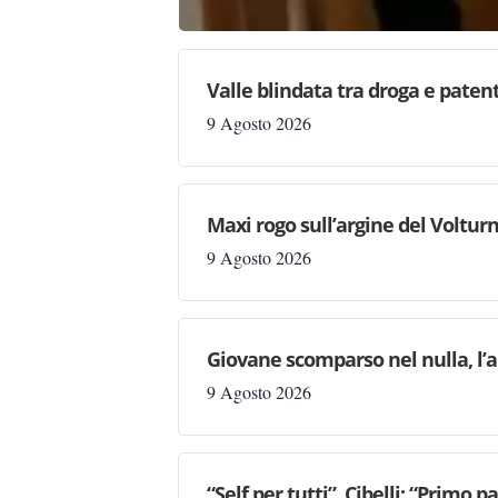
Valle blindata tra droga e patenti
9 Agosto 2026
Maxi rogo sull’argine del Volturn
9 Agosto 2026
Giovane scomparso nel nulla, l’a
9 Agosto 2026
“Self per tutti”, Cibelli: “Primo p