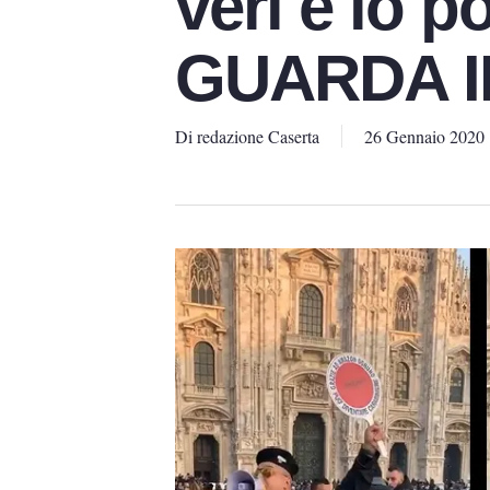
veri e lo p
GUARDA I
Di
redazione Caserta
26 Gennaio 2020