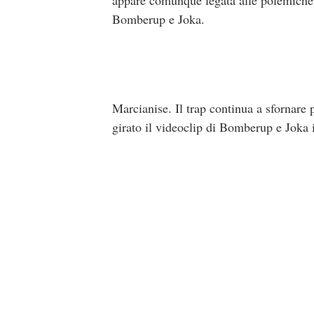
appare comunque legata alle polemiche s
Bomberup e Joka.
Marcianise. Il trap continua a sfornare 
girato il videoclip di Bomberup e Joka 