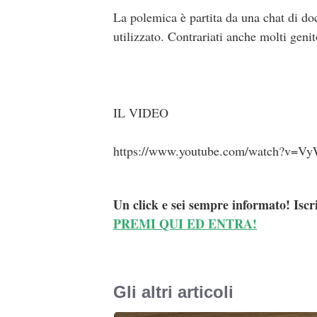
La polemica è partita da una chat di doc
utilizzato. Contrariati anche molti geni
IL VIDEO
https://www.youtube.com/watch?v=V
Un click e sei sempre informato! Iscr
PREMI QUI ED ENTRA!
Gli altri articoli