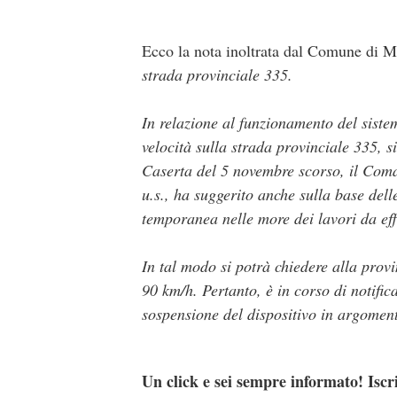
Ecco la nota inoltrata dal Comune di M
strada provinciale 335.
In relazione al funzionamento del sistem
velocità sulla strada provinciale 335, 
Caserta del 5 novembre scorso, il Com
u.s., ha suggerito anche sulla base de
temporanea nelle more dei lavori da eff
In tal modo si potrà chiedere alla provi
90 km/h. Pertanto, è in corso di notifica
sospensione del dispositivo in argomen
Un click e sei sempre informato! Iscr