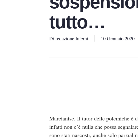
sospension
tutto…
Di
redazione Interni
10 Gennaio 2020
Marcianise. Il tutor delle polemiche è d
infatti non c’è nulla che possa segnalare
sono stati nascosti, anche solo parzialme