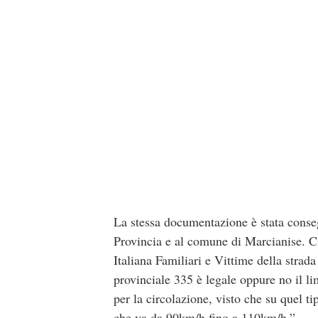
La stessa documentazione è stata consegn
Provincia e al comune di Marcianise. C
Italiana Familiari e Vittime della strad
provinciale 335 è legale oppure no il li
per la circolazione, visto che su quel ti
che va da 90km/h fino a 110km/h.”