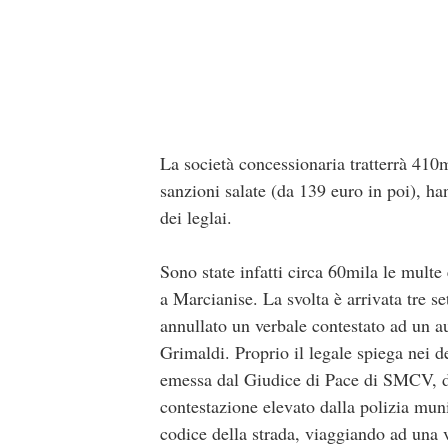
La società concessionaria tratterrà 410
sanzioni salate (da 139 euro in poi), h
dei leglai.
Sono state infatti circa 60mila le multe
a Marcianise. La svolta è arrivata tre s
annullato un verbale contestato ad un 
Grimaldi. Proprio il legale spiega nei d
emessa dal Giudice di Pace di SMCV, dep
contestazione elevato dalla polizia muni
codice della strada, viaggiando ad una v