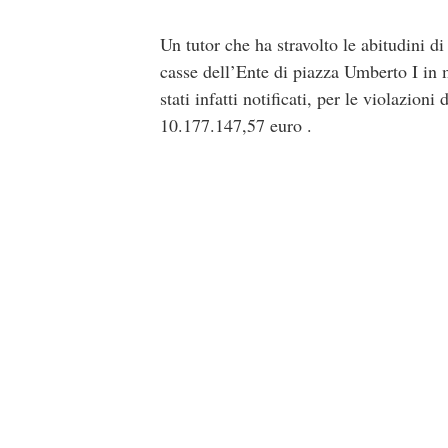
Un tutor che ha stravolto le abitudini d
casse dell’Ente di piazza Umberto I in 
stati infatti notificati, per le violazion
10.177.147,57 euro .