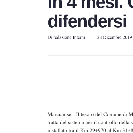
in 4 mesi.
difendersi
Di
redazione Interni
28 Dicembre 2019
Marcianise. Il tesoro del Comune di Ma
tratta del sistema per il controllo dell
installato tra il Km 29+970 al Km 31+86