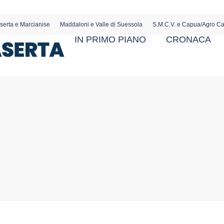
serta e Marcianise
Maddaloni e Valle di Suessola
S.M.C.V. e Capua/Agro C
IN PRIMO PIANO
CRONACA