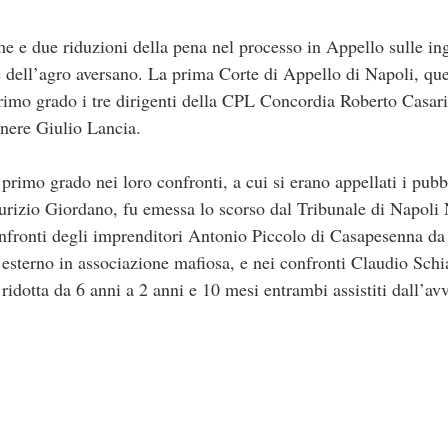
me e due riduzioni della pena nel processo in Appello sulle in
 dell’agro aversano. La prima Corte di Appello di Napoli, que
primo grado i tre dirigenti della CPL Concordia Roberto Casari,
nere Giulio Lancia.
primo grado nei loro confronti, a cui si erano appellati i pubb
rizio Giordano, fu emessa lo scorso dal Tribunale di Napoli 
fronti degli imprenditori Antonio Piccolo di Casapesenna da 
o esterno in associazione mafiosa, e nei confronti Claudio Schi
a ridotta da 6 anni a 2 anni e 10 mesi entrambi assistiti dall’a