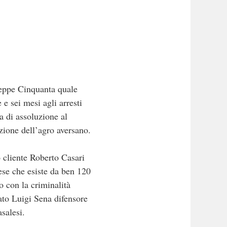
seppe Cinquanta quale
e sei mesi agli arresti
a di assoluzione al
zione dell’agro aversano.
o cliente Roberto Casari
ese che esiste da ben 120
o con la criminalità
ato Luigi Sena difensore
salesi.