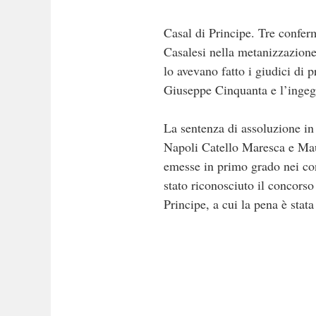
Casal di Principe. Tre confer
Casalesi nella metanizzazione
lo avevano fatto i giudici di 
Giuseppe Cinquanta e l’ingeg
La sentenza di assoluzione in 
Napoli Catello Maresca e Mau
emesse in primo grado nei con
stato riconosciuto il concors
Principe, a cui la pena è stat