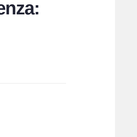
enza: