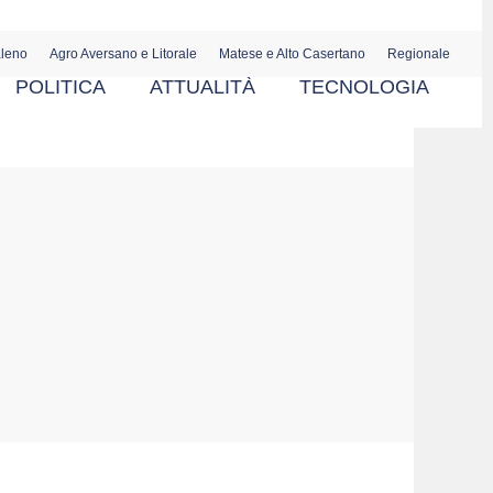
aleno
Agro Aversano e Litorale
Matese e Alto Casertano
Regionale
POLITICA
ATTUALITÀ
TECNOLOGIA