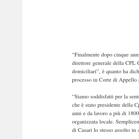
“Finalmente dopo cinque anni
direttore generale della CPL 
domiciliari”, è quanto ha dic
processo in Corte di Appello 
“Siamo soddisfatti per la sen
che è stato presidente della 
anni e da lavoro a più di 180
organizzata locale. Semplice
di Casari lo stesso assolto in