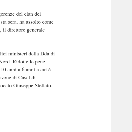
gerenze del clan dei
sta sera, ha assolto come
 il direttore generale
lici ministeri della Dda di
Nord. Ridotte le pene
10 anni a 6 anni a cui è
avone di Casal di
vvocato Giuseppe Stellato.