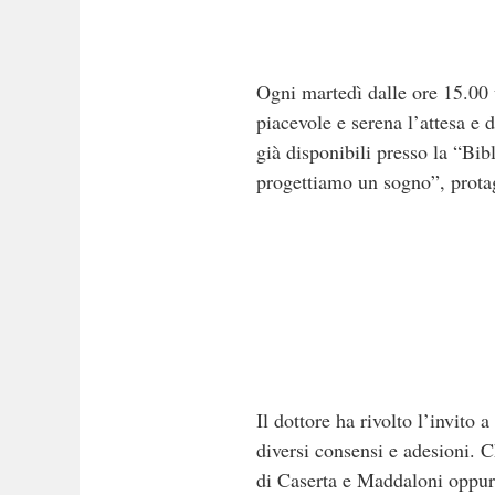
Ogni martedì dalle ore 15.00 
piacevole e serena l’attesa e dal
già disponibili presso la “Bib
progettiamo un sogno”, protago
Il dottore ha rivolto l’invit
diversi consensi e adesioni. C
di Caserta e Maddaloni oppur