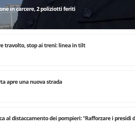
e in carcere, 2 poliziotti feriti
 travolto, stop ai treni: linea in tilt
rta apre una nuova strada
ca al distaccamento dei pompieri: “Rafforzare i presidi d