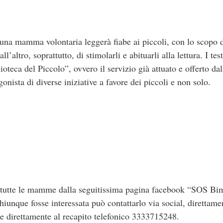
una mamma volontaria leggerà fiabe ai piccoli, con lo scopo d
l’altro, soprattutto, di stimolarli e abituarli alla lettura. I test
lioteca del Piccolo”, ovvero il servizio già attuato e offerto
nista di diverse iniziative a favore dei piccoli e non solo.
o a tutte le mamme dalla seguitissima pagina facebook “SOS Bi
hiunque fosse interessata può contattarlo via social, direttamen
e direttamente al recapito telefonico 3333715248.