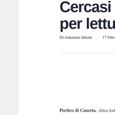
Cercasi
per lett
Di
redazione Interni
17 Otto
Portico di Caserta.
Altra lod