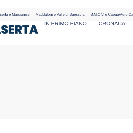
serta e Marcianise
Maddaloni e Valle di Suessola
S.M.C.V. e Capua/Agro C
IN PRIMO PIANO
CRONACA