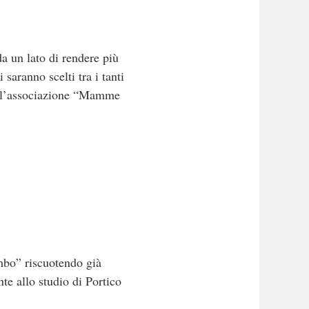
a un lato di rendere più
i saranno scelti tra i tanti
 dall’associazione “Mamme
mbo” riscuotendo già
te allo studio di Portico