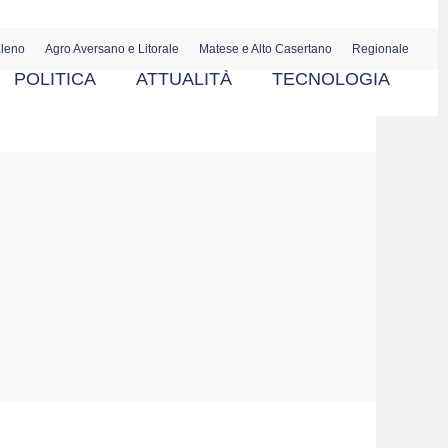
aleno
Agro Aversano e Litorale
Matese e Alto Casertano
Regionale
POLITICA
ATTUALITÀ
TECNOLOGIA