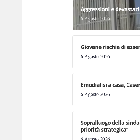
Aggressioni e devastazion
6 Agosto 2026
Giovane rischia di essere
6 Agosto 2026
Emodialisi a casa, Case
6 Agosto 2026
Sopralluogo della sinda
priorità strategica”
6 Agosto 2026