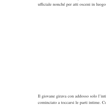
ufficiale nonché per atti osceni in luogo
Il giovane girava con addosso solo l’in
cominciato a toccarsi le parti intime. C