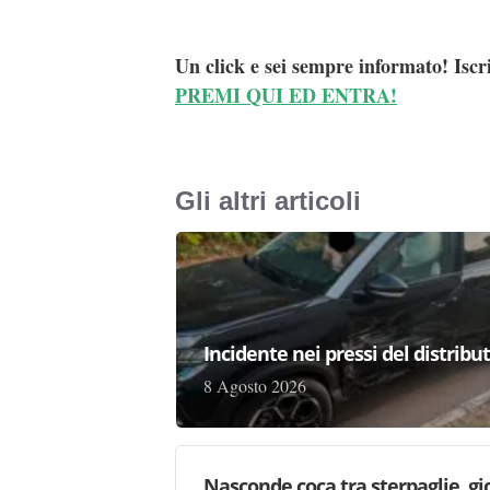
Un click e sei sempre informato! Iscr
PREMI QUI ED ENTRA!
Gli altri articoli
Incidente nei pressi del distribu
8 Agosto 2026
Nasconde coca tra sterpaglie, gi