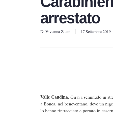
Carabinieri
arrestato
Di
Vivianna Zitani
17 Settembre 2019
Valle Caudina.
Girava seminudo in stra
a Bonea, nel beneventano, dove un nigeri
lo hanno rintracciato e portato in caser