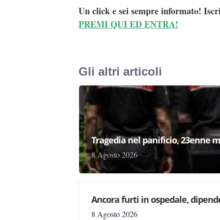
Un click e sei sempre informato! Iscr
PREMI QUI ED ENTRA!
Gli altri articoli
Tragedia nel panificio, 23enne m
8 Agosto 2026
Ancora furti in ospedale, dipen
8 Agosto 2026