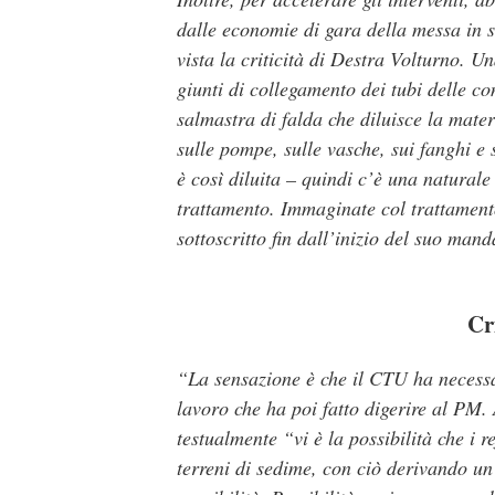
dalle economie di gara della messa in 
vista la criticità di Destra Volturno. U
giunti di collegamento dei tubi delle co
salmastra di falda che diluisce la mater
sulle pompe, sulle vasche, sui fanghi e 
è così diluita – quindi c’è una natural
trattamento. Immaginate col trattamento
sottoscritto fin dall’inizio del suo man
Cr
“La sensazione è che il CTU ha necessa
lavoro che ha poi fatto digerire al PM.
testualmente “vi è la possibilità che i 
terreni di sedime, con ciò derivando un