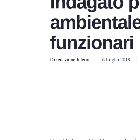
indagato p
ambientale
funzionari
Di
redazione Interni
6 Luglio 2019