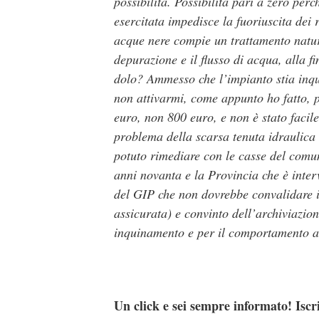
possibilità. Possibilità pari a zero per
esercitata impedisce la fuoriuscita dei 
acque nere compie un trattamento natura
depurazione e il flusso di acqua, alla
dolo? Ammesso che l’impianto stia in
non attivarmi, come appunto ho fatto, pe
euro, non 800 euro, e non è stato facile
problema della scarsa tenuta idraulica 
potuto rimediare con le casse del comu
anni novanta e la Provincia che è interv
del GIP che non dovrebbe convalidare il
assicurata) e convinto dell’archiviazion
inquinamento e per il comportamento at
Un click e sei sempre informato! Iscr