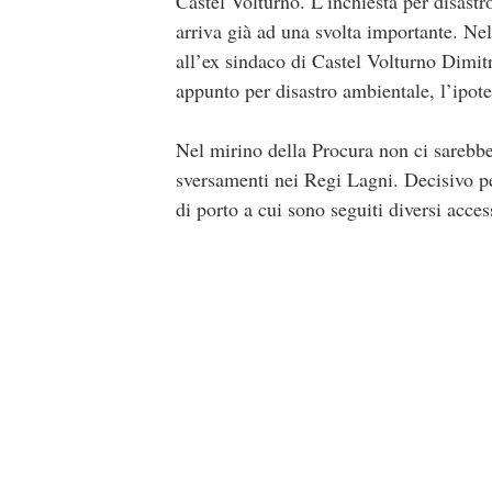
Castel Volturno. L’inchiesta per disast
arriva già ad una svolta importante. Nell
all’ex sindaco di Castel Volturno Dimitr
appunto per disastro ambientale, l’ipote
Nel mirino della Procura non ci sarebbe
sversamenti nei Regi Lagni. Decisivo per
di porto a cui sono seguiti diversi acces