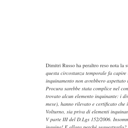
Dimitri Russo ha peraltro reso nota la s
questa circostanza temporale fa capire 
inquinamento non avrebbero aspettato u
Procura sarebbe stata complice nel cont
trovato alcun elemento inquinante: i di
mese), hanno rilevato e certificato che i
Volturno, sia priva di elementi inquinanti
V parte III del D.Lgs 152/2006. Insomm
inquina! E allora perché sequestrarlo? Pe