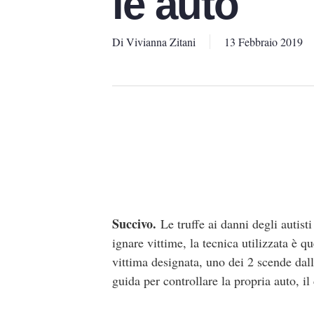
le auto
Di
Vivianna Zitani
13 Febbraio 2019
Succivo.
Le truffe ai danni degli autist
ignare vittime, la tecnica utilizzata è q
vittima designata, uno dei 2 scende dall
guida per controllare la propria auto, i