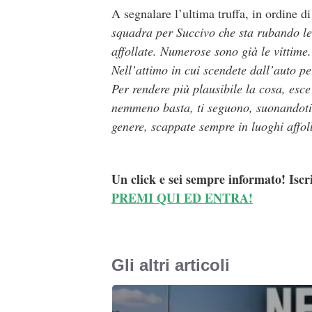
A segnalare l’ultima truffa, in ordine di
squadra per Succivo che sta rubando le 
affollate. Numerose sono già le vittime.
Nell’attimo in cui scendete dall’auto pe
Per rendere più plausibile la cosa, esc
nemmeno basta, ti seguono, suonandoti 
genere, scappate sempre in luoghi affol
Un click e sei sempre informato! Iscr
PREMI QUI ED ENTRA!
Gli altri articoli