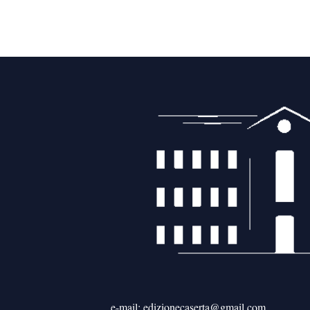
e-mail: edizionecaserta@gmail.com