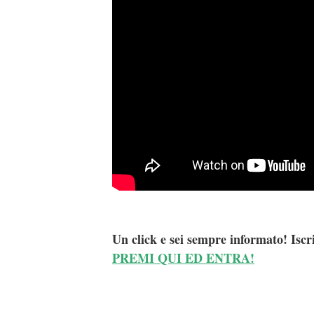
Un click e sei sempre informato! Iscr
PREMI QUI ED ENTRA!