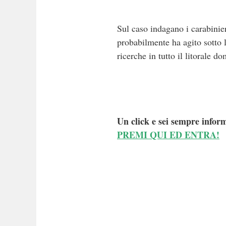
Sul caso indagano i carabinier
probabilmente ha agito sotto l’
ricerche in tutto il litorale d
Un click e sei sempre inform
PREMI QUI ED ENTRA!