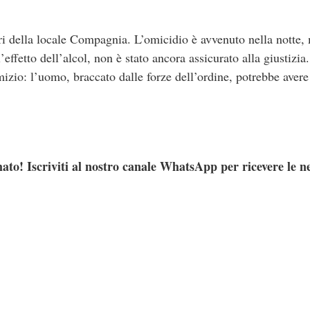
i della locale Compagnia. L’omicidio è avvenuto nella notte, m
effetto dell’alcol, non è stato ancora assicurato alla giustizia
omizio: l’uomo, braccato dalle forze dell’ordine, potrebbe avere
ato! Iscriviti al nostro canale WhatsApp per ricevere le n