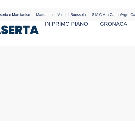
serta e Marcianise
Maddaloni e Valle di Suessola
S.M.C.V. e Capua/Agro C
IN PRIMO PIANO
CRONACA