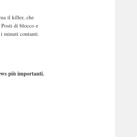
a il killer, che
. Posti di blocco e
 i minuti contanti.
ews più importanti.