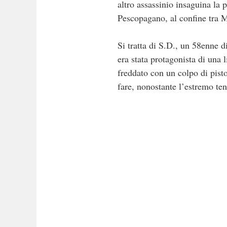
altro assassinio insaguina la 
Pescopagano, al confine tra 
Si tratta di S.D., un 58enne d
era stata protagonista di una 
freddato con un colpo di pisto
fare, nonostante l’estremo te