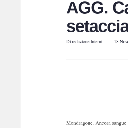
AGG. Cac
setacciat
Di
redazione Interni
18 Nov
Mondragone. Ancora sangue nel