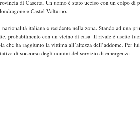
provincia di Caserta. Un uomo è stato ucciso con un colpo di p
Mondragone e Castel Volturno.
i nazionalità italiana e residente nella zona. Stando ad una p
lite, probabilmente con un vicino di casa. Il rivale è uscito fuo
la che ha raggiunto la vittima all’altezza dell’addome. Per lui
ntativo di soccorso degli uomini del servizio di emergenza.