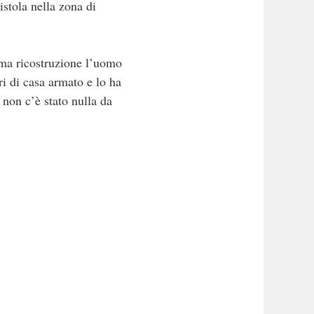
istola nella zona di
rima ricostruzione l’uomo
ri di casa armato e lo ha
 non c’è stato nulla da