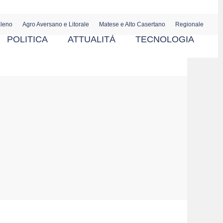
aleno
Agro Aversano e Litorale
Matese e Alto Casertano
Regionale
POLITICA
ATTUALITÀ
TECNOLOGIA