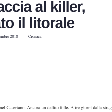
cia al killer,
o il litorale
embre 2018
Cronaca
 Casertano. Ancora un delitto folle. A tre giorni dalla strag