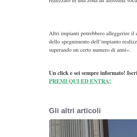
realizzato in una zona ad altissima voc
Altri impianti potrebbero alleggerire il 
dello spegnimento dell’impianto realizz
superando un certo numero di anni».
Un click e sei sempre informato! Iscr
PREMI QUI ED ENTRA!
Gli altri articoli