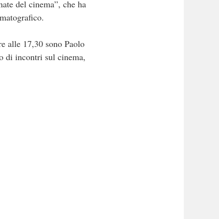
ate del cinema”, che ha
ematografico.
re alle 17,30 sono Paolo
o di incontri sul cinema,