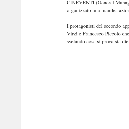
CINEVENTI (General Manager 
organizzato una manifestazio
I protagonisti del secondo a
Virzì e Francesco Piccolo che 
svelando cosa si prova sia die