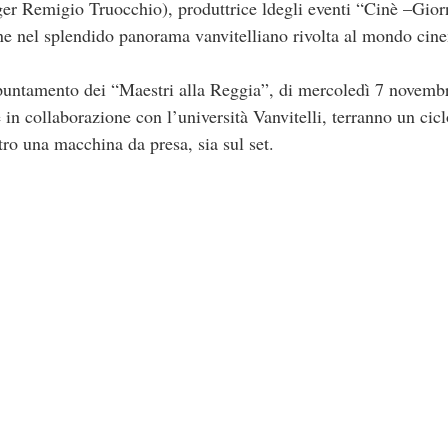
Remigio Truocchio), produttrice ldegli eventi “Cinè –Giorn
ne nel splendido panorama vanvitelliano rivolta al mondo cin
ppuntamento dei “Maestri alla Reggia”, di mercoledì 7 novemb
in collaborazione con l’università Vanvitelli, terranno un cicl
tro una macchina da presa, sia sul set.