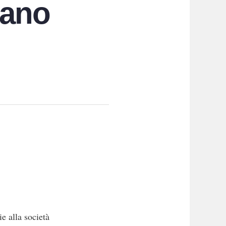
vano
e alla società