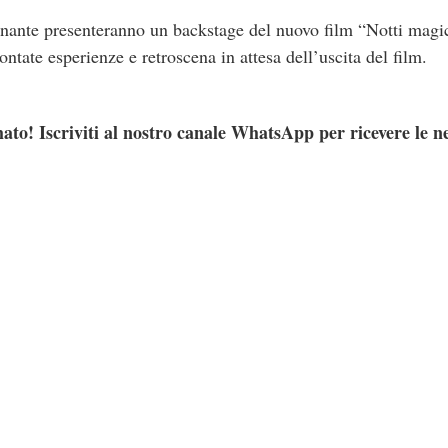
scinante presenteranno un backstage del nuovo film “Notti magi
tate esperienze e retroscena in attesa dell’uscita del film.
ato! Iscriviti al nostro canale WhatsApp per ricevere le n