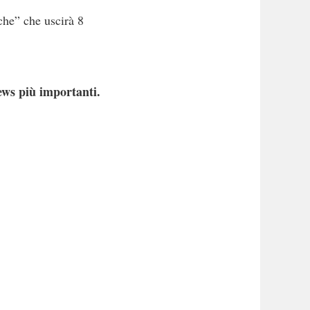
che” che uscirà 8
ews più importanti.