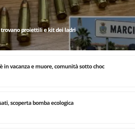
trovano proiettili e kit dei ladri
è in vacanza e muore, comunità sotto choc
rsati, scoperta bomba ecologica