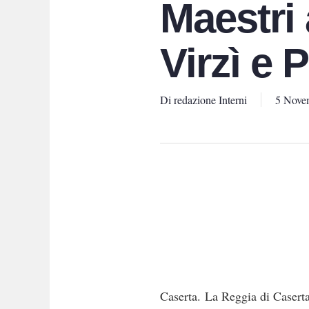
Maestri 
Virzì e 
Di
redazione Interni
5 Nove
Caserta. La Reggia di Caserta 