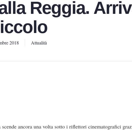
alla Reggia. Arri
Piccolo
mbre 2018
Attualità
scende ancora una volta sotto i riflettori cinematografici grazi