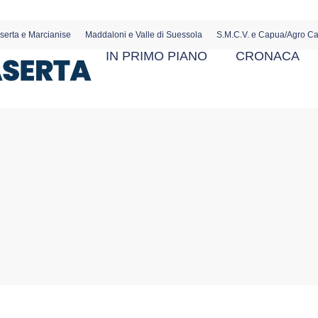
serta e Marcianise
Maddaloni e Valle di Suessola
S.M.C.V. e Capua/Agro C
IN PRIMO PIANO
CRONACA