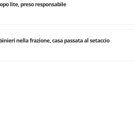
dopo lite, preso responsabile
binieri nella frazione, casa passata al setaccio