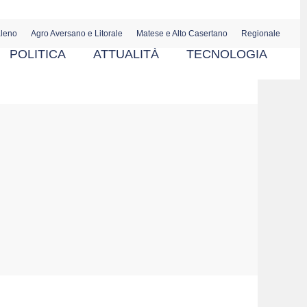
aleno
Agro Aversano e Litorale
Matese e Alto Casertano
Regionale
POLITICA
ATTUALITÀ
TECNOLOGIA