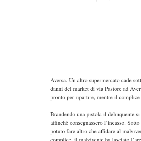
Aversa. Un altro supermercato cade sott
danni del market di via Pastore ad Avers
pronto per ripartire, mentre il complice
Brandendo una pistola il delinquente si 
affinchè consegnassero l’incasso. Sotto 
potuto fare altro che affidare al malvive
complice, il malvivente ha lasciato l’ar