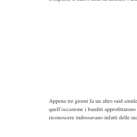
Appena tre giorni fa un altro raid simi
quell’occasione i banditi approfittarono
riconoscere indossavano infatti delle m