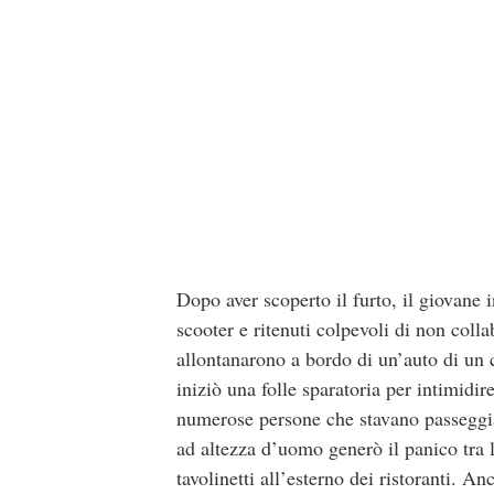
Dopo aver scoperto il furto, il giovane i
scooter e ritenuti colpevoli di non coll
allontanarono a bordo di un’auto di un 
iniziò una folle sparatoria per intimidir
numerose persone che stavano passeggian
ad altezza d’uomo generò il panico tra l
tavolinetti all’esterno dei ristoranti. A