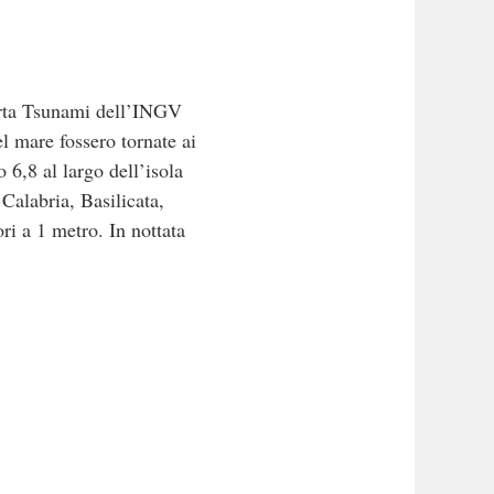
llerta Tsunami dell’INGV
el mare fossero tornate ai
 6,8 al largo dell’isola
 Calabria, Basilicata,
ori a 1 metro. In nottata