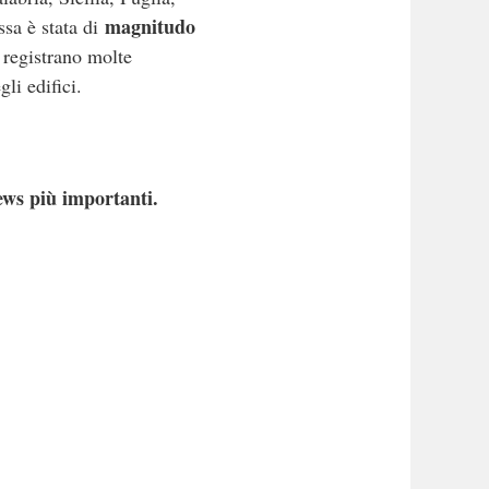
magnitudo
ssa è stata di
 registrano molte
gli edifici.
ews più importanti.