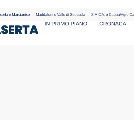
serta e Marcianise
Maddaloni e Valle di Suessola
S.M.C.V. e Capua/Agro C
IN PRIMO PIANO
CRONACA