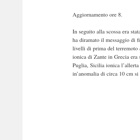
Aggiornamento ore 8.
In seguito alla scossa era sta
ha diramato il messaggio di fin
livelli di prima del terremoto
ionica di Zante in Grecia era 
Puglia, Sicilia ionica l’allert
in’anomalia di circa 10 cm si