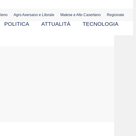
aleno
Agro Aversano e Litorale
Matese e Alto Casertano
Regionale
POLITICA
ATTUALITÀ
TECNOLOGIA