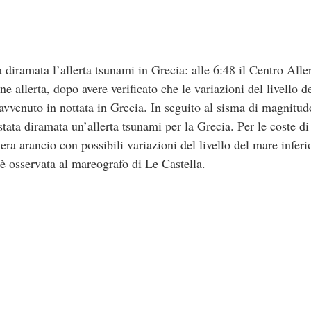
ta diramata l’allerta tsunami in Grecia: alle 6:48 il Centro A
e allerta, dopo avere verificato che le variazioni del livello d
 avvenuto in nottata in Grecia. In seguito al sisma di magnitudo
stata diramata un’allerta tsunami per la Grecia. Per le coste di
a era arancio con possibili variazioni del livello del mare inferi
 è osservata al mareografo di Le Castella.