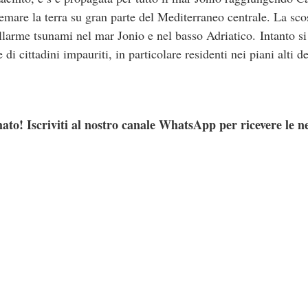
emare la terra su gran parte del Mediterraneo centrale. La sco
allarme tsunami nel mar Jonio e nel basso Adriatico. Intanto si
di cittadini impauriti, in particolare residenti nei piani alti de
ato! Iscriviti al nostro canale WhatsApp per ricevere le n