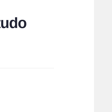
itudo