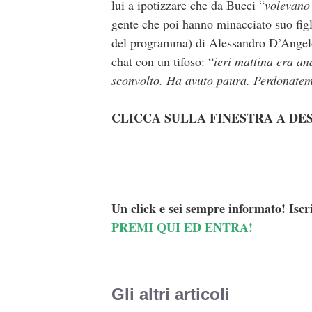
lui a ipotizzare che da Bucci “
volevano 
gente che poi hanno minacciato suo figli
del programma) di Alessandro D’Angelo, 
chat con un tifoso: “
ieri mattina era an
sconvolto. Ha avuto paura. Perdonatem
CLICCA SULLA FINESTRA A DE
Un click e sei sempre informato! Iscr
PREMI QUI ED ENTRA!
Gli altri articoli