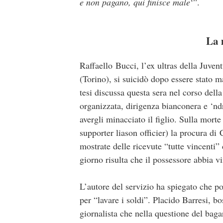
e non pagano, qui finisce male
‘”.
La 
Raffaello Bucci, l’ex ultras della Juve
(Torino), si suicidò dopo essere stato m
tesi discussa questa sera nel corso dell
organizzata, dirigenza bianconera e ‘ndr
avergli minacciato il figlio. Sulla mor
supporter liason officier) la procura di
mostrate delle ricevute “tutte vincenti” 
giorno risulta che il possessore abbia v
L’autore del servizio ha spiegato che po
per “lavare i soldi”. Placido Barresi, bo
giornalista che nella questione del baga