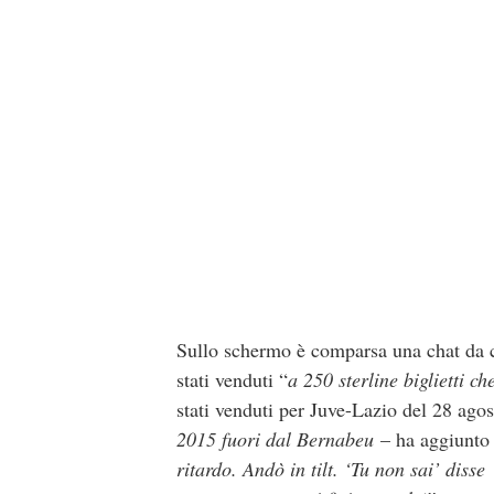
Sullo schermo è comparsa una chat da c
stati venduti “
a 250 sterline biglietti c
stati venduti per Juve-Lazio del 28 ago
2015 fuori dal Bernabeu
– ha aggiunto
ritardo. Andò in tilt. ‘Tu non sai’ disse