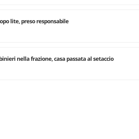
dopo lite, preso responsabile
binieri nella frazione, casa passata al setaccio