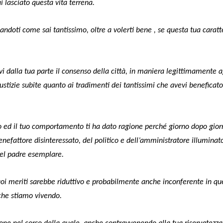
i lasciato questa vita terrena.
andoti come sai tantissimo, oltre a volerti bene , se questa tua caratt
evi dalla tua parte il consenso della città, in maniera legittimamente 
ustizie subite quanto ai tradimenti dei tantissimi che avevi beneficato, 
o ed il tuo comportamento ti ha dato ragione perché giorno dopo giorn
nefattore disinteressato, del politico e dell’amministratore illuminat
del padre esemplare.
uoi meriti sarebbe riduttivo e probabilmente anche inconferente in qu
che stiamo vivendo.