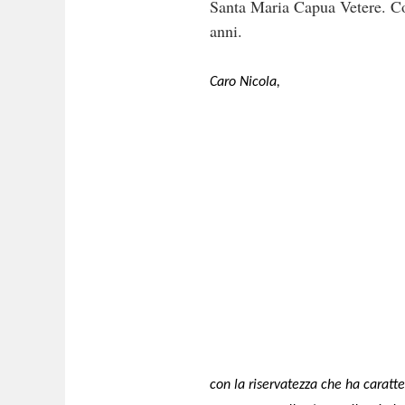
Santa Maria Capua Vetere. Co
anni.
Caro Nicola,
con la riservatezza che ha caratter