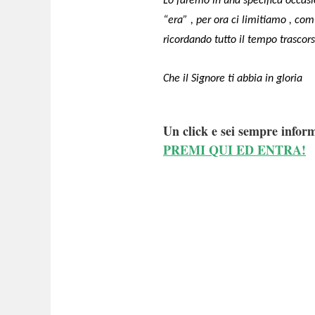
Lo faremo in una specifica occasi
“era” , per ora ci limitiamo , co
ricordando tutto il tempo trascor
Che il Signore ti abbia in gloria
Un click e sei sempre inform
PREMI QUI ED ENTRA!