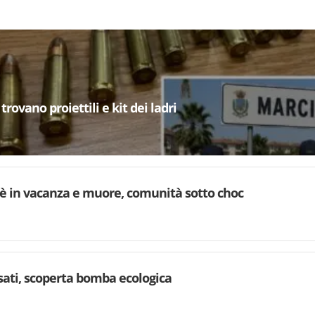
trovano proiettili e kit dei ladri
è in vacanza e muore, comunità sotto choc
rsati, scoperta bomba ecologica