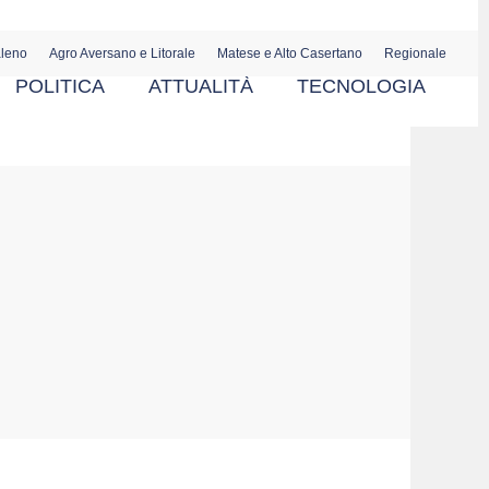
aleno
Agro Aversano e Litorale
Matese e Alto Casertano
Regionale
POLITICA
ATTUALITÀ
TECNOLOGIA