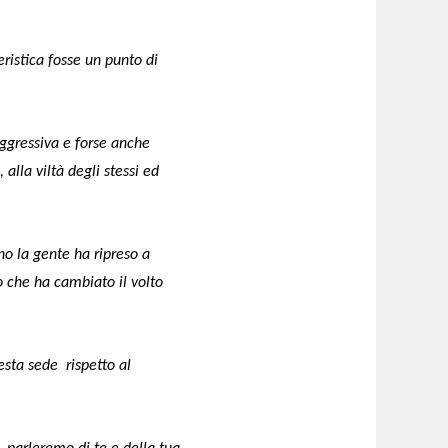
eristica fosse un punto di
aggressiva e forse anche
alla viltà degli stessi ed
o la gente ha ripreso a
o che ha cambiato il volto
esta sede rispetto al