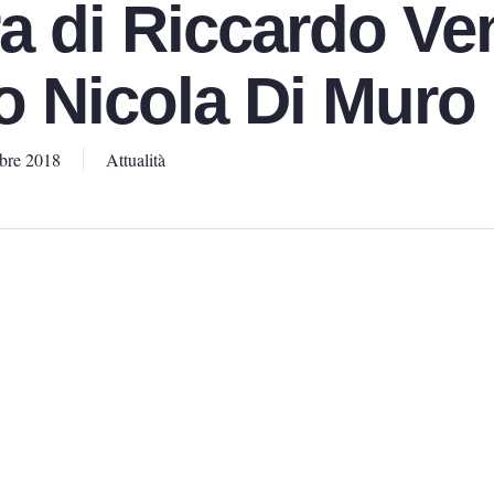
ra di Riccardo Ve
o Nicola Di Muro
bre 2018
Attualità