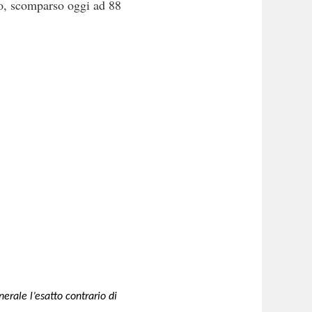
o, scomparso oggi ad 88
nerale l’esatto contrario di