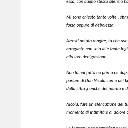
essa, con quello stesso silenzio ha
Mi sono chiesto tante volte , stim
forza oppure di debolezza.
Avresti potuto reagire, tu che av
arrogante non solo alle tante ingi
alla loro denigrazione.
Non lo hai fatto né prima né dop
parlare di Don Nicola come del be
della città ,nonchè del marito e 
Nicola, fare un elencazione dei t
momento di intimità e di dolore 