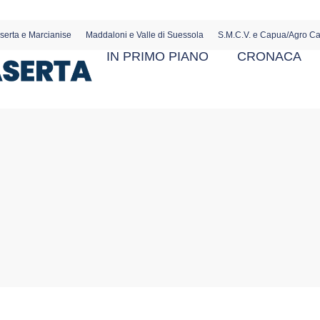
serta e Marcianise
Maddaloni e Valle di Suessola
S.M.C.V. e Capua/Agro C
IN PRIMO PIANO
CRONACA