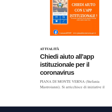
ATTUALITÀ
Chiedi aiuto all’app
istituzionale per il
coronavirus
PIANA DI MONTE VERNA (Stefania
Mastroianni). Si arricchisce di iniziative il