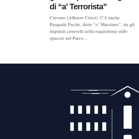
di “a’ Terrorista”
Caivano (Alfonso Crisci). C’è anche
Pasquale Fucito, detto “o’ Marziano”, tra gli
imputati coinvolti nella requisitoria sullo
spaccio nel Parco...