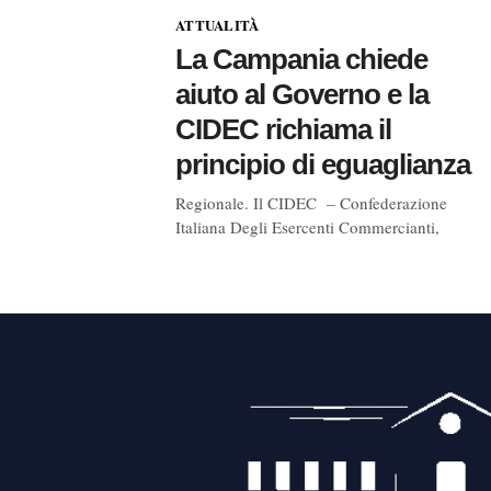
ATTUALITÀ
La Campania chiede
aiuto al Governo e la
CIDEC richiama il
principio di eguaglianza
Regionale. Il CIDEC – Confederazione
Italiana Degli Esercenti Commercianti,