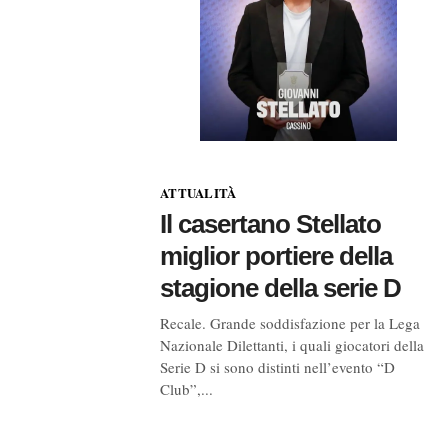
ATTUALITÀ
Il casertano Stellato
miglior portiere della
stagione della serie D
Recale. Grande soddisfazione per la Lega
Nazionale Dilettanti, i quali giocatori della
Serie D si sono distinti nell’evento “D
Club”,...