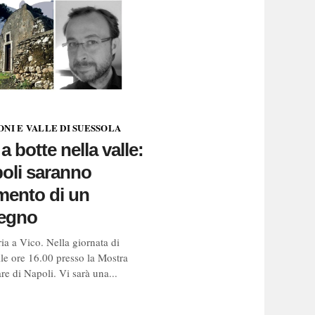
NI E VALLE DI SUESSOLA
a botte nella valle:
oli saranno
mento di un
egno
ia a Vico. Nella giornata di
le ore 16.00 presso la Mostra
re di Napoli. Vi sarà una...