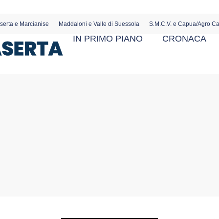
serta e Marcianise
Maddaloni e Valle di Suessola
S.M.C.V. e Capua/Agro C
IN PRIMO PIANO
CRONACA