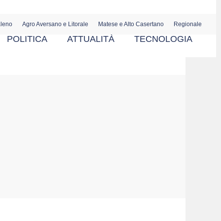
aleno
Agro Aversano e Litorale
Matese e Alto Casertano
Regionale
POLITICA
ATTUALITÀ
TECNOLOGIA