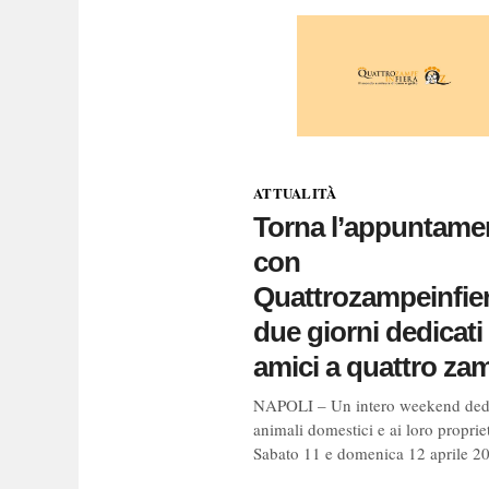
ATTUALITÀ
Torna l’appuntame
con
Quattrozampeinfier
due giorni dedicati 
amici a quattro za
NAPOLI – Un intero weekend dedi
animali domestici e ai loro propriet
Sabato 11 e domenica 12 aprile 20