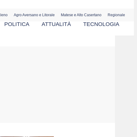
aleno
Agro Aversano e Litorale
Matese e Alto Casertano
Regionale
POLITICA
ATTUALITÀ
TECNOLOGIA