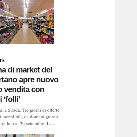
TÀ
a di market del
rtano apre nuovo
 vendita con
 ‘folli’
 la Strada. Tre giorni di offerte
i incredibili, da domani giorno
ura fino al 20 settembre. La...