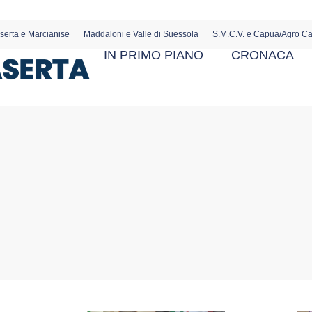
serta e Marcianise
Maddaloni e Valle di Suessola
S.M.C.V. e Capua/Agro C
IN PRIMO PIANO
CRONACA