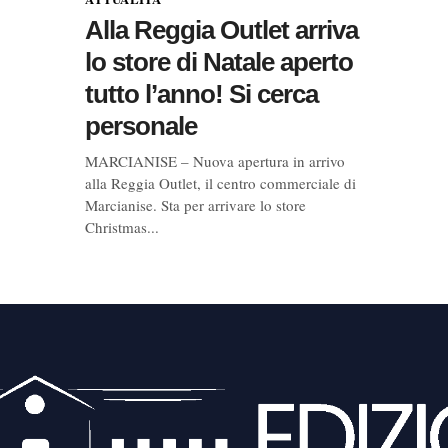
Alla Reggia Outlet arriva
lo store di Natale aperto
tutto l’anno! Si cerca
personale
MARCIANISE – Nuova apertura in arrivo
alla Reggia Outlet, il centro commerciale di
Marcianise. Sta per arrivare lo store
Christmas...