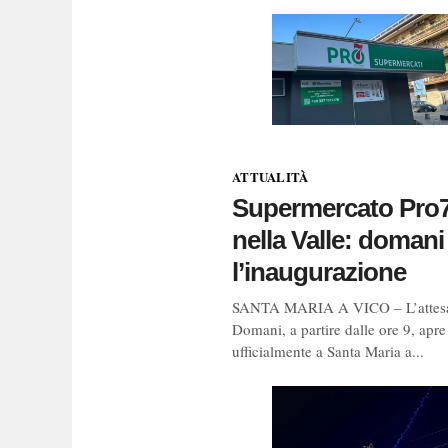
ATTUALITÀ
Supermercato Pro7
nella Valle: domani
l’inaugurazione
SANTA MARIA A VICO – L’attesa è
Domani, a partire dalle ore 9, apre
ufficialmente a Santa Maria a...