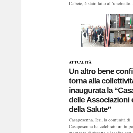
L’abete, è stato fatto all’uncinetto..
ATTUALITÀ
Un altro bene conf
torna alla collettivit
inaugurata la “Cas
delle Associazioni 
della Salute”
Casapesenna. Ieri, la comunità di
Casapesenna ha celebrato un impo
momento di riscatto e legalità con